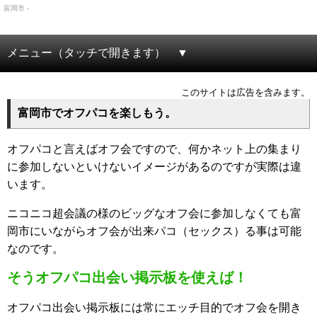
富岡市 -
メニュー（タッチで開きます）
このサイトは広告を含みます。
富岡市でオフパコを楽しもう。
オフパコと言えばオフ会ですので、何かネット上の集まり
に参加しないといけないイメージがあるのですが実際は違
います。
ニコニコ超会議の様のビッグなオフ会に参加しなくても富
岡市にいながらオフ会が出来パコ（セックス）る事は可能
なのです。
そうオフパコ出会い掲示板を使えば！
オフパコ出会い掲示板には常にエッチ目的でオフ会を開き