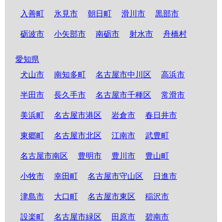
入善町
氷見市
朝日町
滑川市
黒部市
砺波市
小矢部市
南砺市
射水市
舟橋村
愛知県
犬山市
南知多町
名古屋市中川区
高浜市
半田市
長久手市
名古屋市千種区
常滑市
美浜町
名古屋市港区
岩倉市
春日井市
東郷町
名古屋市北区
江南市
武豊町
名古屋市南区
豊明市
豊川市
豊山町
小牧市
幸田町
名古屋市守山区
日進市
津島市
大口町
名古屋市東区
稲沢市
設楽町
名古屋市緑区
田原市
碧南市