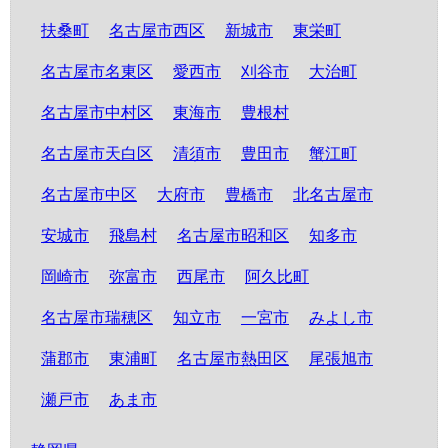
扶桑町
名古屋市西区
新城市
東栄町
名古屋市名東区
愛西市
刈谷市
大治町
名古屋市中村区
東海市
豊根村
名古屋市天白区
清須市
豊田市
蟹江町
名古屋市中区
大府市
豊橋市
北名古屋市
安城市
飛島村
名古屋市昭和区
知多市
岡崎市
弥富市
西尾市
阿久比町
名古屋市瑞穂区
知立市
一宮市
みよし市
蒲郡市
東浦町
名古屋市熱田区
尾張旭市
瀬戸市
あま市