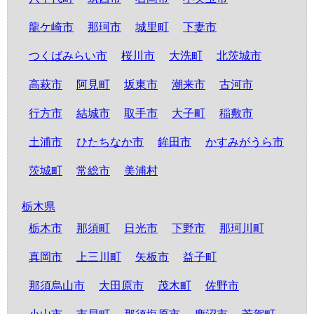
龍ケ崎市
那珂市
城里町
下妻市
つくばみらい市
桜川市
大洗町
北茨城市
高萩市
阿見町
坂東市
潮来市
古河市
行方市
結城市
取手市
大子町
稲敷市
土浦市
ひたちなか市
鉾田市
かすみがうら市
茨城町
常総市
美浦村
栃木県
栃木市
那須町
日光市
下野市
那珂川町
真岡市
上三川町
矢板市
益子町
那須烏山市
大田原市
茂木町
佐野市