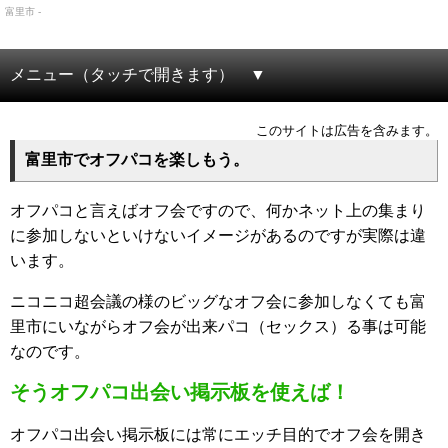
富里市 -
メニュー（タッチで開きます）
このサイトは広告を含みます。
富里市でオフパコを楽しもう。
オフパコと言えばオフ会ですので、何かネット上の集まり
に参加しないといけないイメージがあるのですが実際は違
います。
ニコニコ超会議の様のビッグなオフ会に参加しなくても富
里市にいながらオフ会が出来パコ（セックス）る事は可能
なのです。
そうオフパコ出会い掲示板を使えば！
オフパコ出会い掲示板には常にエッチ目的でオフ会を開き