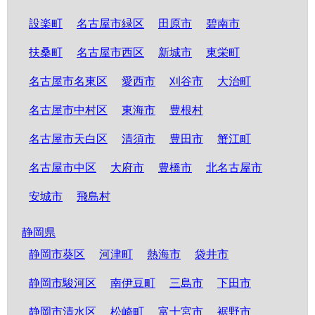
設楽町
名古屋市緑区
田原市
碧南市
扶桑町
名古屋市西区
新城市
東栄町
名古屋市名東区
愛西市
刈谷市
大治町
名古屋市中村区
東海市
豊根村
名古屋市天白区
清須市
豊田市
蟹江町
名古屋市中区
大府市
豊橋市
北名古屋市
安城市
飛島村
静岡県
静岡市葵区
河津町
熱海市
袋井市
静岡市駿河区
南伊豆町
三島市
下田市
静岡市清水区
松崎町
富士宮市
裾野市