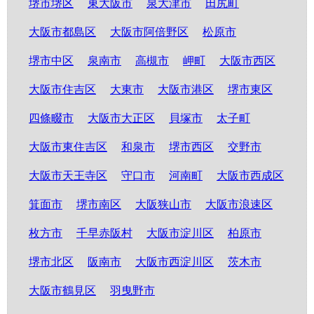
堺市堺区
東大阪市
泉大津市
田尻町
大阪市都島区
大阪市阿倍野区
松原市
堺市中区
泉南市
高槻市
岬町
大阪市西区
大阪市住吉区
大東市
大阪市港区
堺市東区
四條畷市
大阪市大正区
貝塚市
太子町
大阪市東住吉区
和泉市
堺市西区
交野市
大阪市天王寺区
守口市
河南町
大阪市西成区
箕面市
堺市南区
大阪狭山市
大阪市浪速区
枚方市
千早赤阪村
大阪市淀川区
柏原市
堺市北区
阪南市
大阪市西淀川区
茨木市
大阪市鶴見区
羽曳野市