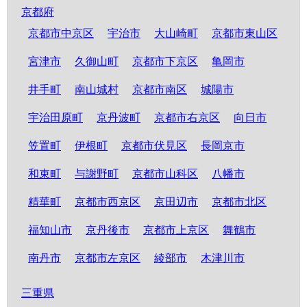
京都府
京都市中京区
宇治市
大山崎町
京都市東山区
宮津市
久御山町
京都市下京区
亀岡市
井手町
南山城村
京都市南区
城陽市
宇治田原町
京丹波町
京都市右京区
向日市
笠置町
伊根町
京都市伏見区
長岡京市
和束町
与謝野町
京都市山科区
八幡市
精華町
京都市西京区
京田辺市
京都市北区
福知山市
京丹後市
京都市上京区
舞鶴市
南丹市
京都市左京区
綾部市
木津川市
三重県