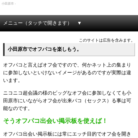
小田原市 -
メニュー（タッチで開きます）
このサイトは広告を含みます。
小田原市でオフパコを楽しもう。
オフパコと言えばオフ会ですので、何かネット上の集まり
に参加しないといけないイメージがあるのですが実際は違
います。
ニコニコ超会議の様のビッグなオフ会に参加しなくても小
田原市にいながらオフ会が出来パコ（セックス）る事は可
能なのです。
そうオフパコ出会い掲示板を使えば！
オフパコ出会い掲示板には常にエッチ目的でオフ会を開き