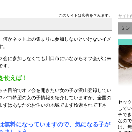
このサイトは広告を含みます。
ミン
、何かネット上の集まりに参加しないといけないイメ
す。
フ会に参加しなくても川口市にいながらオフ会が出来
です。
を使えば！
ッチ目的でオフ会を開きたい女の子が沢山登録してい
フパコ希望の女の子情報を紹介していますが、全国の
セッ
まずはあなたのお住いの地域でまず検索されて下さ
して
チで
なの
は無料になっていますので、気になる子が
は、