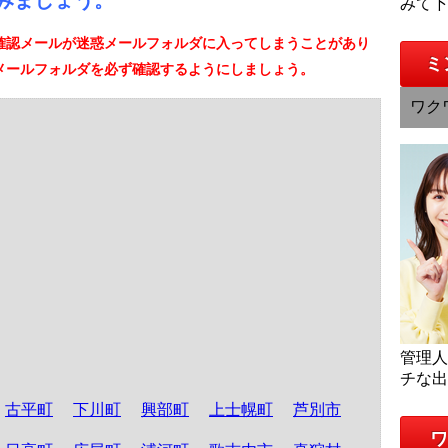
みましょう。
みて
確認メールが迷惑メールフォルダに入ってしまうことがあり
ミ
メールフォルダを必ず確認するようにしましょう。
ワク
管理
チな
古平町
下川町
興部町
上士幌町
芦別市
ワ