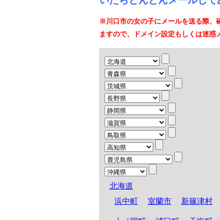
いたらどんどんメールして
※川口市の女の子にメールを送る際、
ますので、ドメイン設定もしくは迷惑
北海道
浜中町
室蘭市
新篠津村