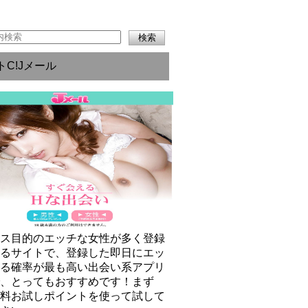
トC!Jメール
クス目的のエッチな女性が多く登録
いるサイトで、登録した即日にエッ
きる確率が最も高い出会い系アプリ
で、とってもおすすめです！まず
無料お試しポイントを使って試して