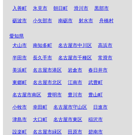
入善町
氷見市
朝日町
滑川市
黒部市
砺波市
小矢部市
南砺市
射水市
舟橋村
愛知県
犬山市
南知多町
名古屋市中川区
高浜市
半田市
長久手市
名古屋市千種区
常滑市
美浜町
名古屋市港区
岩倉市
春日井市
東郷町
名古屋市北区
江南市
武豊町
名古屋市南区
豊明市
豊川市
豊山町
小牧市
幸田町
名古屋市守山区
日進市
津島市
大口町
名古屋市東区
稲沢市
設楽町
名古屋市緑区
田原市
碧南市