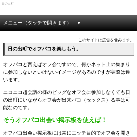
日の出町 -
メニュー（タッチで開きます）
このサイトは広告を含みます。
日の出町でオフパコを楽しもう。
オフパコと言えばオフ会ですので、何かネット上の集まり
に参加しないといけないイメージがあるのですが実際は違
います。
ニコニコ超会議の様のビッグなオフ会に参加しなくても日
の出町にいながらオフ会が出来パコ（セックス）る事は可
能なのです。
そうオフパコ出会い掲示板を使えば！
オフパコ出会い掲示板には常にエッチ目的でオフ会を開き