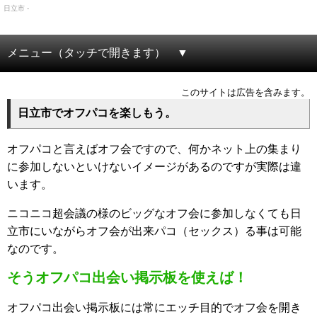
日立市 -
メニュー（タッチで開きます）
このサイトは広告を含みます。
日立市でオフパコを楽しもう。
オフパコと言えばオフ会ですので、何かネット上の集まり
に参加しないといけないイメージがあるのですが実際は違
います。
ニコニコ超会議の様のビッグなオフ会に参加しなくても日
立市にいながらオフ会が出来パコ（セックス）る事は可能
なのです。
そうオフパコ出会い掲示板を使えば！
オフパコ出会い掲示板には常にエッチ目的でオフ会を開き