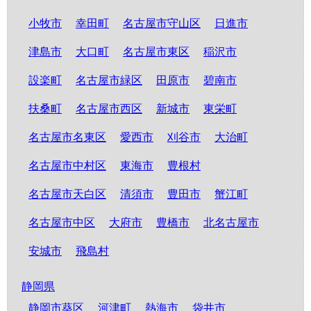
小牧市
幸田町
名古屋市守山区
日進市
津島市
大口町
名古屋市東区
稲沢市
設楽町
名古屋市緑区
田原市
碧南市
扶桑町
名古屋市西区
新城市
東栄町
名古屋市名東区
愛西市
刈谷市
大治町
名古屋市中村区
東海市
豊根村
名古屋市天白区
清須市
豊田市
蟹江町
名古屋市中区
大府市
豊橋市
北名古屋市
安城市
飛島村
静岡県
静岡市葵区
河津町
熱海市
袋井市