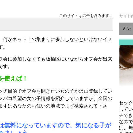
このサイトは広告を含みます。
ミン
、何かネット上の集まりに参加しないといけないイメ
す。
フ会に参加しなくても板橋区にいながらオフ会が出来
です。
を使えば！
ッチ目的でオフ会を開きたい女の子が沢山登録してい
フパコ希望の女の子情報を紹介していますが、全国の
セッ
まずはあなたのお住いの地域でまず検索されて下さ
して
チで
なの
は無料になっていますので、気になる子が
は、