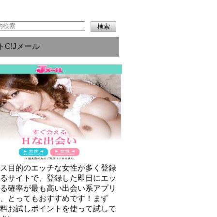
トC!Jメール
クス目的のエッチな女性が多く登録
いるサイトで、登録した即日にエッ
きる確率が最も高い出会い系アプリ
で、とってもおすすめです！まず
無料お試しポイントを使って試して