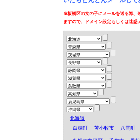
いたらどんどんメールして
※板橋区の女の子にメールを送る際、
ますので、ドメイン設定もしくは迷惑
北海道
白糠町
苫小牧市
八雲町