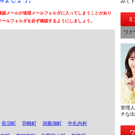
みましょう。
みて
確認メールが迷惑メールフォルダに入ってしまうことがあり
ミ
メールフォルダを必ず確認するようにしましょう。
ワク
管理
チな
長沼町
羽幌町
洞爺湖町
中札内村
ワ