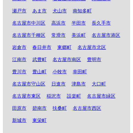
瀬戸市
あま市
犬山市
南知多町
名古屋市中川区
高浜市
半田市
長久手市
名古屋市千種区
常滑市
美浜町
名古屋市港区
岩倉市
春日井市
東郷町
名古屋市北区
江南市
武豊町
名古屋市南区
豊明市
豊川市
豊山町
小牧市
幸田町
名古屋市守山区
日進市
津島市
大口町
名古屋市東区
稲沢市
設楽町
名古屋市緑区
田原市
碧南市
扶桑町
名古屋市西区
新城市
東栄町