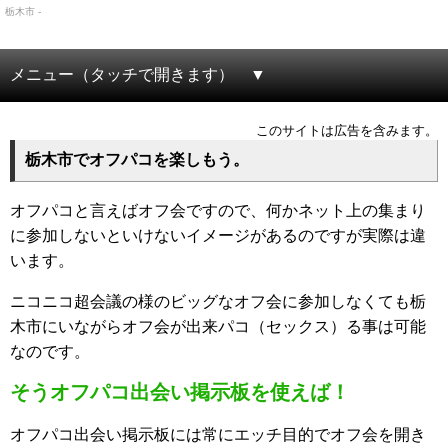
栃木市 -
メニュー（タッチで開きます）
このサイトは広告を含みます。
栃木市でオフパコを楽しもう。
オフパコと言えばオフ会ですので、何かネット上の集まり
に参加しないといけないイメージがあるのですが実際は違
います。
ニコニコ超会議の様のビッグなオフ会に参加しなくても栃
木市にいながらオフ会が出来パコ（セックス）る事は可能
なのです。
そうオフパコ出会い掲示板を使えば！
オフパコ出会い掲示板には常にエッチ目的でオフ会を開き