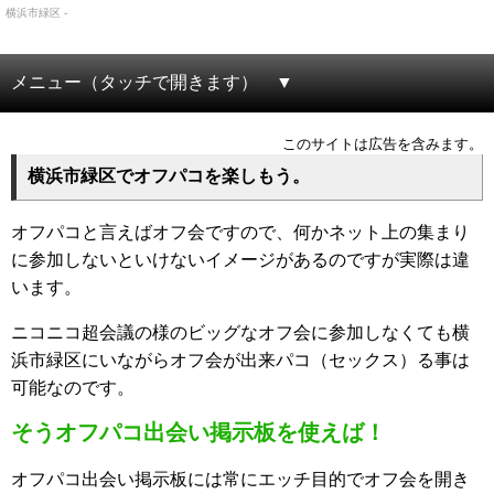
横浜市緑区 -
メニュー（タッチで開きます）
このサイトは広告を含みます。
横浜市緑区でオフパコを楽しもう。
オフパコと言えばオフ会ですので、何かネット上の集まり
に参加しないといけないイメージがあるのですが実際は違
います。
ニコニコ超会議の様のビッグなオフ会に参加しなくても横
浜市緑区にいながらオフ会が出来パコ（セックス）る事は
可能なのです。
そうオフパコ出会い掲示板を使えば！
オフパコ出会い掲示板には常にエッチ目的でオフ会を開き