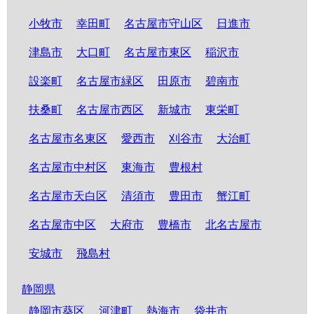
小牧市
幸田町
名古屋市守山区
日進市
津島市
大口町
名古屋市東区
稲沢市
設楽町
名古屋市緑区
田原市
碧南市
扶桑町
名古屋市西区
新城市
東栄町
名古屋市名東区
愛西市
刈谷市
大治町
名古屋市中村区
東海市
豊根村
名古屋市天白区
清須市
豊田市
蟹江町
名古屋市中区
大府市
豊橋市
北名古屋市
安城市
飛島村
静岡県
静岡市葵区
河津町
熱海市
袋井市