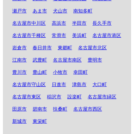
瀬戸市
あま市
犬山市
南知多町
名古屋市中川区
高浜市
半田市
長久手市
名古屋市千種区
常滑市
美浜町
名古屋市港区
岩倉市
春日井市
東郷町
名古屋市北区
江南市
武豊町
名古屋市南区
豊明市
豊川市
豊山町
小牧市
幸田町
名古屋市守山区
日進市
津島市
大口町
名古屋市東区
稲沢市
設楽町
名古屋市緑区
田原市
碧南市
扶桑町
名古屋市西区
新城市
東栄町