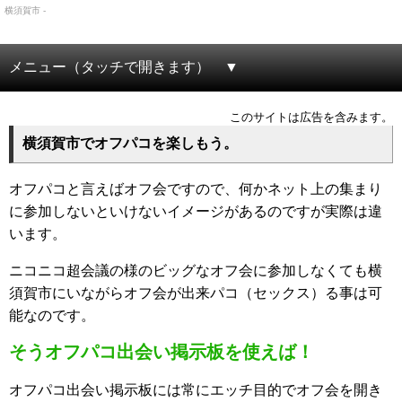
横須賀市 -
メニュー（タッチで開きます）
このサイトは広告を含みます。
横須賀市でオフパコを楽しもう。
オフパコと言えばオフ会ですので、何かネット上の集まり
に参加しないといけないイメージがあるのですが実際は違
います。
ニコニコ超会議の様のビッグなオフ会に参加しなくても横
須賀市にいながらオフ会が出来パコ（セックス）る事は可
能なのです。
そうオフパコ出会い掲示板を使えば！
オフパコ出会い掲示板には常にエッチ目的でオフ会を開き