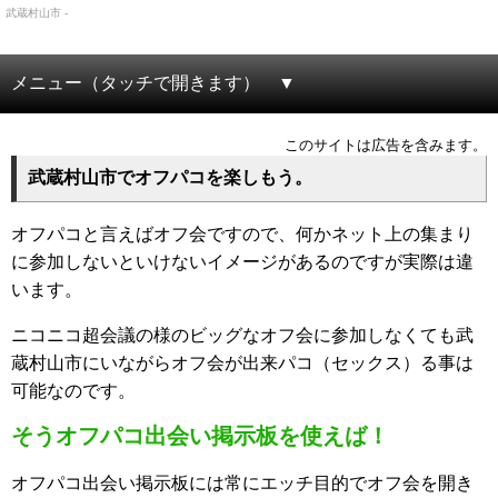
武蔵村山市 -
メニュー（タッチで開きます）
このサイトは広告を含みます。
武蔵村山市でオフパコを楽しもう。
オフパコと言えばオフ会ですので、何かネット上の集まり
に参加しないといけないイメージがあるのですが実際は違
います。
ニコニコ超会議の様のビッグなオフ会に参加しなくても武
蔵村山市にいながらオフ会が出来パコ（セックス）る事は
可能なのです。
そうオフパコ出会い掲示板を使えば！
オフパコ出会い掲示板には常にエッチ目的でオフ会を開き