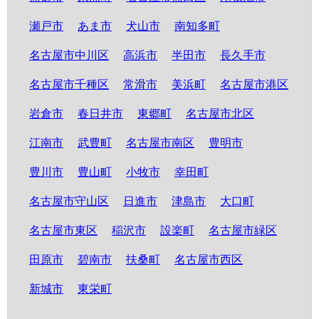
瀬戸市
あま市
犬山市
南知多町
名古屋市中川区
高浜市
半田市
長久手市
名古屋市千種区
常滑市
美浜町
名古屋市港区
岩倉市
春日井市
東郷町
名古屋市北区
江南市
武豊町
名古屋市南区
豊明市
豊川市
豊山町
小牧市
幸田町
名古屋市守山区
日進市
津島市
大口町
名古屋市東区
稲沢市
設楽町
名古屋市緑区
田原市
碧南市
扶桑町
名古屋市西区
新城市
東栄町