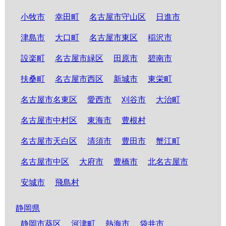
小牧市
幸田町
名古屋市守山区
日進市
津島市
大口町
名古屋市東区
稲沢市
設楽町
名古屋市緑区
田原市
碧南市
扶桑町
名古屋市西区
新城市
東栄町
名古屋市名東区
愛西市
刈谷市
大治町
名古屋市中村区
東海市
豊根村
名古屋市天白区
清須市
豊田市
蟹江町
名古屋市中区
大府市
豊橋市
北名古屋市
安城市
飛島村
静岡県
静岡市葵区
河津町
熱海市
袋井市