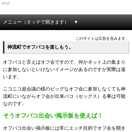
神流町 -
メニュー（タッチで開きます）
このサイトは広告を含みます。
神流町でオフパコを楽しもう。
オフパコと言えばオフ会ですので、何かネット上の集まり
に参加しないといけないイメージがあるのですが実際は違
います。
ニコニコ超会議の様のビッグなオフ会に参加しなくても神
流町にいながらオフ会が出来パコ（セックス）る事は可能
なのです。
そうオフパコ出会い掲示板を使えば！
オフパコ出会い掲示板には常にエッチ目的でオフ会を開き