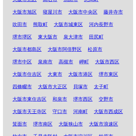
大阪市旭区
寝屋川市
大阪市中央区
藤井寺市
吹田市
熊取町
大阪市城東区
河内長野市
堺市堺区
東大阪市
泉大津市
田尻町
大阪市都島区
大阪市阿倍野区
松原市
堺市中区
泉南市
高槻市
岬町
大阪市西区
大阪市住吉区
大東市
大阪市港区
堺市東区
四條畷市
大阪市大正区
貝塚市
太子町
大阪市東住吉区
和泉市
堺市西区
交野市
大阪市天王寺区
守口市
河南町
大阪市西成区
箕面市
堺市南区
大阪狭山市
大阪市浪速区