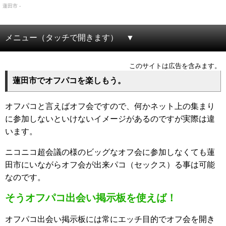
蓮田市 -
メニュー（タッチで開きます）
このサイトは広告を含みます。
蓮田市でオフパコを楽しもう。
オフパコと言えばオフ会ですので、何かネット上の集まり
に参加しないといけないイメージがあるのですが実際は違
います。
ニコニコ超会議の様のビッグなオフ会に参加しなくても蓮
田市にいながらオフ会が出来パコ（セックス）る事は可能
なのです。
そうオフパコ出会い掲示板を使えば！
オフパコ出会い掲示板には常にエッチ目的でオフ会を開き