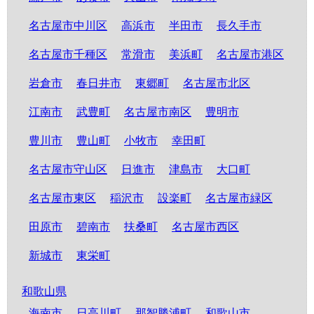
名古屋市中川区
高浜市
半田市
長久手市
名古屋市千種区
常滑市
美浜町
名古屋市港区
岩倉市
春日井市
東郷町
名古屋市北区
江南市
武豊町
名古屋市南区
豊明市
豊川市
豊山町
小牧市
幸田町
名古屋市守山区
日進市
津島市
大口町
名古屋市東区
稲沢市
設楽町
名古屋市緑区
田原市
碧南市
扶桑町
名古屋市西区
新城市
東栄町
和歌山県
海南市
日高川町
那智勝浦町
和歌山市