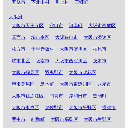
五條市
下北山村
川上村
三郷町
大阪府
大阪市天王寺区
守口市
河南町
大阪市西成区
箕面市
堺市南区
大阪狭山市
大阪市浪速区
枚方市
千早赤阪村
大阪市淀川区
柏原市
堺市北区
阪南市
大阪市西淀川区
茨木市
大阪市鶴見区
羽曳野市
大阪市此花区
堺市美原区
島本町
大阪市東淀川区
八尾市
大阪市住之江区
門真市
岸和田市
豊能町
大阪市東成区
泉佐野市
大阪市平野区
摂津市
豊中市
能勢町
大阪市福島区
大阪市生野区