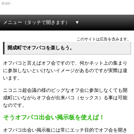
開成町 -
メニュー（タッチで開きます）
このサイトは広告を含みます。
開成町でオフパコを楽しもう。
オフパコと言えばオフ会ですので、何かネット上の集まり
に参加しないといけないイメージがあるのですが実際は違
います。
ニコニコ超会議の様のビッグなオフ会に参加しなくても開
成町にいながらオフ会が出来パコ（セックス）る事は可能
なのです。
そうオフパコ出会い掲示板を使えば！
オフパコ出会い掲示板には常にエッチ目的でオフ会を開き