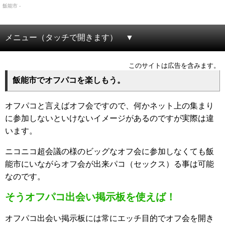
飯能市 -
メニュー（タッチで開きます）
このサイトは広告を含みます。
飯能市でオフパコを楽しもう。
オフパコと言えばオフ会ですので、何かネット上の集まり
に参加しないといけないイメージがあるのですが実際は違
います。
ニコニコ超会議の様のビッグなオフ会に参加しなくても飯
能市にいながらオフ会が出来パコ（セックス）る事は可能
なのです。
そうオフパコ出会い掲示板を使えば！
オフパコ出会い掲示板には常にエッチ目的でオフ会を開き