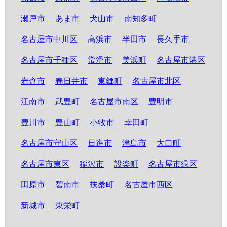
瀬戸市
あま市
犬山市
南知多町
名古屋市中川区
高浜市
半田市
長久手市
名古屋市千種区
常滑市
美浜町
名古屋市港区
岩倉市
春日井市
東郷町
名古屋市北区
江南市
武豊町
名古屋市南区
豊明市
豊川市
豊山町
小牧市
幸田町
名古屋市守山区
日進市
津島市
大口町
名古屋市東区
稲沢市
設楽町
名古屋市緑区
田原市
碧南市
扶桑町
名古屋市西区
新城市
東栄町