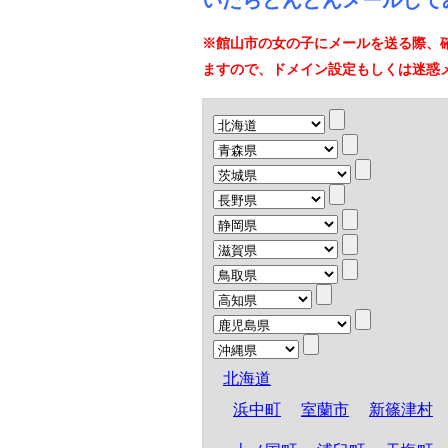
いたらどんどんメールして
※館山市の女の子にメールを送る際、
ますので、ドメイン設定もしくは迷惑
北海道
浜中町
室蘭市
新篠津村