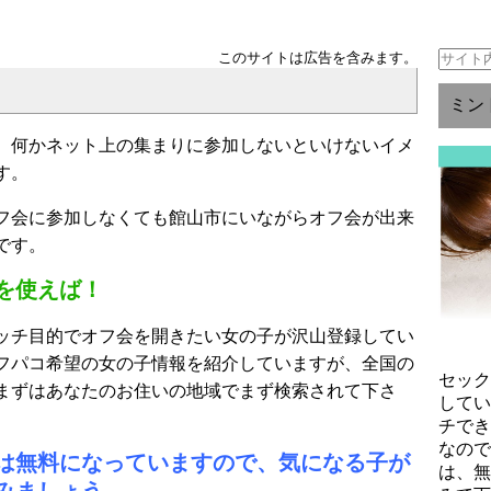
このサイトは広告を含みます。
ミン
、何かネット上の集まりに参加しないといけないイメ
す。
フ会に参加しなくても館山市にいながらオフ会が出来
です。
を使えば！
ッチ目的でオフ会を開きたい女の子が沢山登録してい
フパコ希望の女の子情報を紹介していますが、全国の
セッ
まずはあなたのお住いの地域でまず検索されて下さ
して
チで
なの
は無料になっていますので、気になる子が
は、