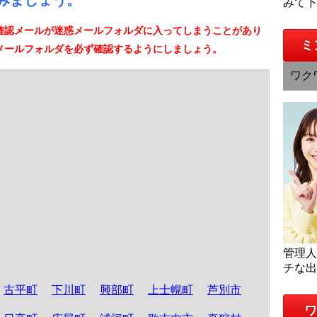
みましょう。
みて
確認メールが迷惑メールフォルダに入ってしまうことがあり
ミ
メールフォルダを必ず確認するようにしましょう。
ワク
管理
チな
古平町
下川町
興部町
上士幌町
芦別市
ワ