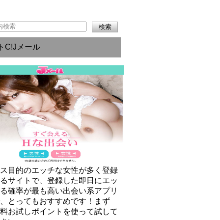
トC!Jメール
クス目的のエッチな女性が多く登録
いるサイトで、登録した即日にエッ
きる確率が最も高い出会い系アプリ
で、とってもおすすめです！まず
無料お試しポイントを使って試して