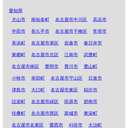
愛知県
犬山市
南知多町
名古屋市中川区
高浜市
半田市
長久手市
名古屋市千種区
常滑市
美浜町
名古屋市港区
岩倉市
春日井市
東郷町
名古屋市北区
江南市
武豊町
名古屋市南区
豊明市
豊川市
豊山町
小牧市
幸田町
名古屋市守山区
日進市
津島市
大口町
名古屋市東区
稲沢市
設楽町
名古屋市緑区
田原市
碧南市
扶桑町
名古屋市西区
新城市
東栄町
名古屋市名東区
愛西市
刈谷市
大治町