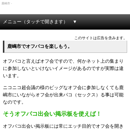
鹿嶋市 -
メニュー（タッチで開きます）
このサイトは広告を含みます。
鹿嶋市でオフパコを楽しもう。
オフパコと言えばオフ会ですので、何かネット上の集まり
に参加しないといけないイメージがあるのですが実際は違
います。
ニコニコ超会議の様のビッグなオフ会に参加しなくても鹿
嶋市にいながらオフ会が出来パコ（セックス）る事は可能
なのです。
そうオフパコ出会い掲示板を使えば！
オフパコ出会い掲示板には常にエッチ目的でオフ会を開き