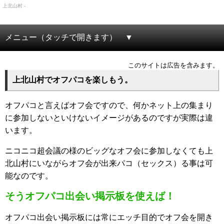
上北山村 -
メニュー（タッチで開きます）
このサイトは広告を含みます。
上北山村でオフパコを楽しもう。
オフパコと言えばオフ会ですので、何かネット上の集まり
に参加しないといけないイメージがあるのですが実際は違
います。
ニコニコ超会議の様のビッグなオフ会に参加しなくても上
北山村にいながらオフ会が出来パコ（セックス）る事は可
能なのです。
そうオフパコ出会い掲示板を使えば！
オフパコ出会い掲示板には常にエッチ目的でオフ会を開き