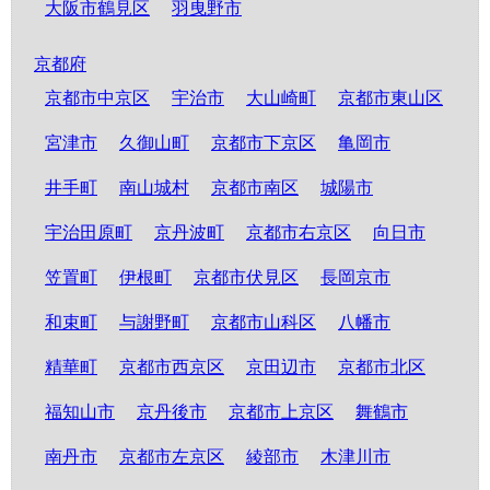
大阪市鶴見区
羽曳野市
京都府
京都市中京区
宇治市
大山崎町
京都市東山区
宮津市
久御山町
京都市下京区
亀岡市
井手町
南山城村
京都市南区
城陽市
宇治田原町
京丹波町
京都市右京区
向日市
笠置町
伊根町
京都市伏見区
長岡京市
和束町
与謝野町
京都市山科区
八幡市
精華町
京都市西京区
京田辺市
京都市北区
福知山市
京丹後市
京都市上京区
舞鶴市
南丹市
京都市左京区
綾部市
木津川市