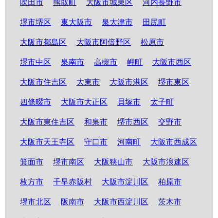
吹田市
熊取町
大阪市城東区
河内長野市
堺市堺区
東大阪市
泉大津市
田尻町
大阪市都島区
大阪市阿倍野区
松原市
堺市中区
泉南市
高槻市
岬町
大阪市西区
大阪市住吉区
大東市
大阪市港区
堺市東区
四條畷市
大阪市大正区
貝塚市
太子町
大阪市東住吉区
和泉市
堺市西区
交野市
大阪市天王寺区
守口市
河南町
大阪市西成区
箕面市
堺市南区
大阪狭山市
大阪市浪速区
枚方市
千早赤阪村
大阪市淀川区
柏原市
堺市北区
阪南市
大阪市西淀川区
茨木市