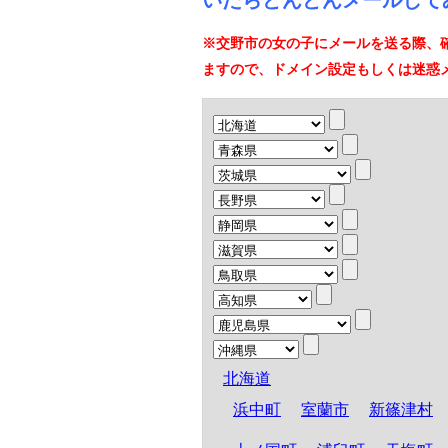
いたらどんどんメールして
※交野市の女の子にメールを送る際、
ますので、ドメイン設定もしくは迷惑
北海道
浜中町
室蘭市
新篠津村