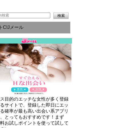
トC!Jメール
クス目的のエッチな女性が多く登録
いるサイトで、登録した即日にエッ
きる確率が最も高い出会い系アプリ
で、とってもおすすめです！まず
無料お試しポイントを使って試して