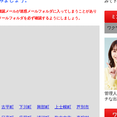
みましょう。
みて
確認メールが迷惑メールフォルダに入ってしまうことがあり
ミ
メールフォルダを必ず確認するようにしましょう。
ワク
管理
チな
古平町
下川町
興部町
上士幌町
芦別市
ワ