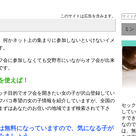
このサイトは広告を含みます。
ミン
、何かネット上の集まりに参加しないといけないイメ
す。
フ会に参加しなくても交野市にいながらオフ会が出来
です。
を使えば！
ッチ目的でオフ会を開きたい女の子が沢山登録してい
フパコ希望の女の子情報を紹介していますが、全国の
セッ
まずはあなたのお住いの地域でまず検索されて下さ
して
チで
なの
は無料になっていますので、気になる子が
は、