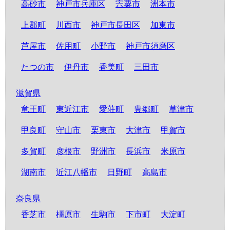
高砂市
神戸市兵庫区
宍粟市
洲本市
上郡町
川西市
神戸市長田区
加東市
芦屋市
佐用町
小野市
神戸市須磨区
たつの市
伊丹市
香美町
三田市
滋賀県
竜王町
東近江市
愛荘町
豊郷町
草津市
甲良町
守山市
栗東市
大津市
甲賀市
多賀町
彦根市
野洲市
長浜市
米原市
湖南市
近江八幡市
日野町
高島市
奈良県
香芝市
橿原市
生駒市
下市町
大淀町