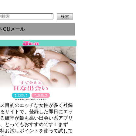
トC!Jメール
クス目的のエッチな女性が多く登録
いるサイトで、登録した即日にエッ
きる確率が最も高い出会い系アプリ
で、とってもおすすめです！まず
無料お試しポイントを使って試して