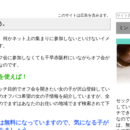
このサイトは広告を含みます。
う。
ミン
、何かネット上の集まりに参加しないといけないイメ
す。
フ会に参加しなくても千早赤阪村にいながらオフ会が
なのです。
を使えば！
ッチ目的でオフ会を開きたい女の子が沢山登録してい
のオフパコ希望の女の子情報を紹介していますが、全
セッ
のでまずはあなたのお住いの地域でまず検索されて下
して
チで
なの
は無料になっていますので、気になる子が
は、