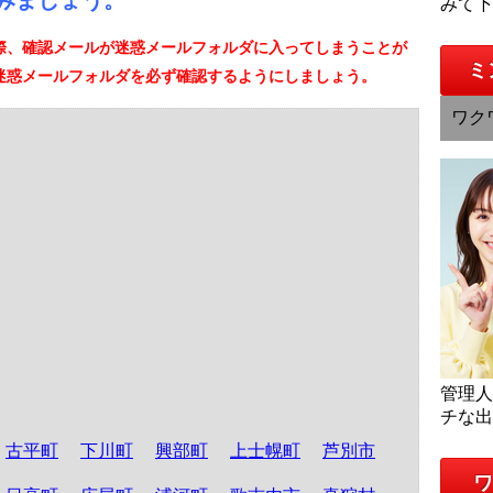
みましょう。
みて
際、確認メールが迷惑メールフォルダに入ってしまうことが
ミ
迷惑メールフォルダを必ず確認するようにしましょう。
ワク
管理
チな
古平町
下川町
興部町
上士幌町
芦別市
ワ