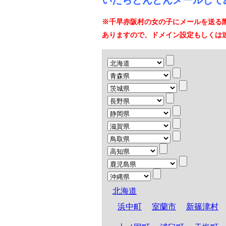
いたらどんどんメールして
※千早赤阪村の女の子にメールを送る
ありますので、ドメイン設定もしくは
北海道
浜中町
室蘭市
新篠津村