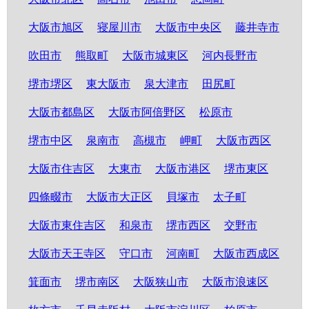
大阪市旭区
寝屋川市
大阪市中央区
藤井寺市
吹田市
熊取町
大阪市城東区
河内長野市
堺市堺区
東大阪市
泉大津市
田尻町
大阪市都島区
大阪市阿倍野区
松原市
堺市中区
泉南市
高槻市
岬町
大阪市西区
大阪市住吉区
大東市
大阪市港区
堺市東区
四條畷市
大阪市大正区
貝塚市
太子町
大阪市東住吉区
和泉市
堺市西区
交野市
大阪市天王寺区
守口市
河南町
大阪市西成区
箕面市
堺市南区
大阪狭山市
大阪市浪速区