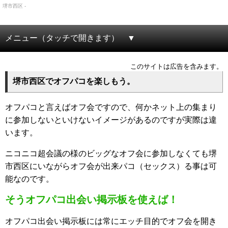
堺市西区 -
メニュー（タッチで開きます）
このサイトは広告を含みます。
堺市西区でオフパコを楽しもう。
オフパコと言えばオフ会ですので、何かネット上の集まり
に参加しないといけないイメージがあるのですが実際は違
います。
ニコニコ超会議の様のビッグなオフ会に参加しなくても堺
市西区にいながらオフ会が出来パコ（セックス）る事は可
能なのです。
そうオフパコ出会い掲示板を使えば！
オフパコ出会い掲示板には常にエッチ目的でオフ会を開き