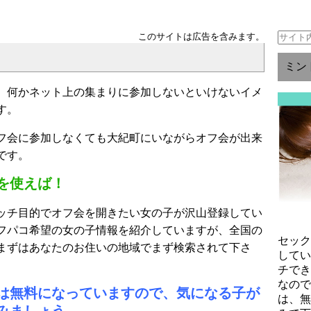
このサイトは広告を含みます。
ミン
、何かネット上の集まりに参加しないといけないイメ
す。
フ会に参加しなくても大紀町にいながらオフ会が出来
です。
を使えば！
ッチ目的でオフ会を開きたい女の子が沢山登録してい
フパコ希望の女の子情報を紹介していますが、全国の
セッ
まずはあなたのお住いの地域でまず検索されて下さ
して
チで
なの
は無料になっていますので、気になる子が
は、