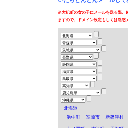
いたらどんどんメールして
※大紀町の女の子にメールを送る際、
ますので、ドメイン設定もしくは迷惑
北海道
浜中町
室蘭市
新篠津村