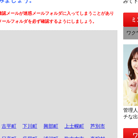
みましょう。
みて
確認メールが迷惑メールフォルダに入ってしまうことがあり
ミ
メールフォルダを必ず確認するようにしましょう。
ワク
管理
チな
古平町
下川町
興部町
上士幌町
芦別市
ワ