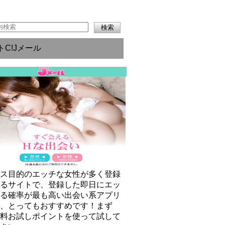
トC!Jメール
クス目的のエッチな女性が多く登録
いるサイトで、登録した即日にエッ
きる確率が最も高い出会い系アプリ
で、とってもおすすめです！まず
無料お試しポイントを使って試して