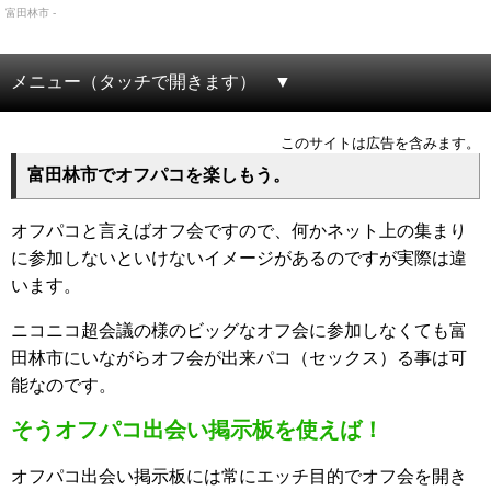
富田林市 -
メニュー（タッチで開きます）
このサイトは広告を含みます。
富田林市でオフパコを楽しもう。
オフパコと言えばオフ会ですので、何かネット上の集まり
に参加しないといけないイメージがあるのですが実際は違
います。
ニコニコ超会議の様のビッグなオフ会に参加しなくても富
田林市にいながらオフ会が出来パコ（セックス）る事は可
能なのです。
そうオフパコ出会い掲示板を使えば！
オフパコ出会い掲示板には常にエッチ目的でオフ会を開き