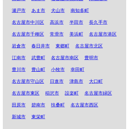
瀬戸市
あま市
犬山市
南知多町
名古屋市中川区
高浜市
半田市
長久手市
名古屋市千種区
常滑市
美浜町
名古屋市港区
岩倉市
春日井市
東郷町
名古屋市北区
江南市
武豊町
名古屋市南区
豊明市
豊川市
豊山町
小牧市
幸田町
名古屋市守山区
日進市
津島市
大口町
名古屋市東区
稲沢市
設楽町
名古屋市緑区
田原市
碧南市
扶桑町
名古屋市西区
新城市
東栄町