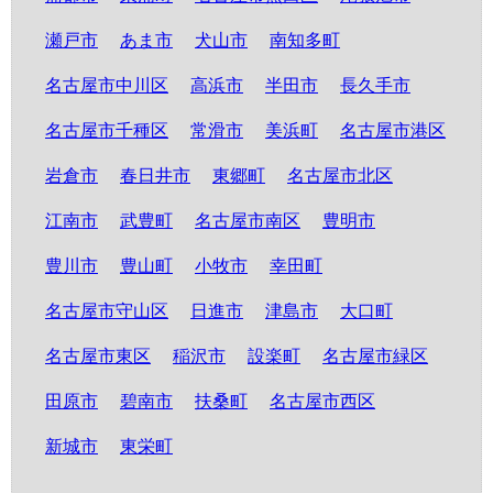
瀬戸市
あま市
犬山市
南知多町
名古屋市中川区
高浜市
半田市
長久手市
名古屋市千種区
常滑市
美浜町
名古屋市港区
岩倉市
春日井市
東郷町
名古屋市北区
江南市
武豊町
名古屋市南区
豊明市
豊川市
豊山町
小牧市
幸田町
名古屋市守山区
日進市
津島市
大口町
名古屋市東区
稲沢市
設楽町
名古屋市緑区
田原市
碧南市
扶桑町
名古屋市西区
新城市
東栄町