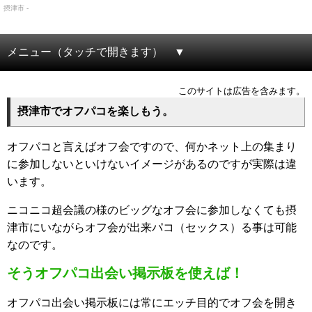
摂津市 -
メニュー（タッチで開きます）
このサイトは広告を含みます。
摂津市でオフパコを楽しもう。
オフパコと言えばオフ会ですので、何かネット上の集まり
に参加しないといけないイメージがあるのですが実際は違
います。
ニコニコ超会議の様のビッグなオフ会に参加しなくても摂
津市にいながらオフ会が出来パコ（セックス）る事は可能
なのです。
そうオフパコ出会い掲示板を使えば！
オフパコ出会い掲示板には常にエッチ目的でオフ会を開き