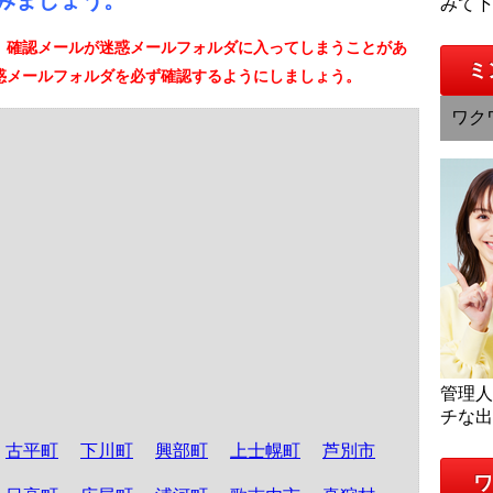
みましょう。
みて
、確認メールが迷惑メールフォルダに入ってしまうことがあ
ミ
惑メールフォルダを必ず確認するようにしましょう。
ワク
管理
チな
古平町
下川町
興部町
上士幌町
芦別市
ワ