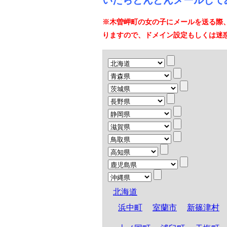
いたらどんどんメールして
※木曽岬町の女の子にメールを送る際
りますので、ドメイン設定もしくは迷
北海道
浜中町
室蘭市
新篠津村