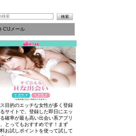
トC!Jメール
クス目的のエッチな女性が多く登録
いるサイトで、登録した即日にエッ
きる確率が最も高い出会い系アプリ
で、とってもおすすめです！まず
無料お試しポイントを使って試して