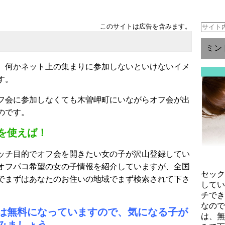
このサイトは広告を含みます。
。
ミン
、何かネット上の集まりに参加しないといけないイメ
す。
フ会に参加しなくても木曽岬町にいながらオフ会が出
のです。
を使えば！
ッチ目的でオフ会を開きたい女の子が沢山登録してい
オフパコ希望の女の子情報を紹介していますが、全国
セッ
でまずはあなたのお住いの地域でまず検索されて下さ
して
チで
なの
は無料になっていますので、気になる子が
は、