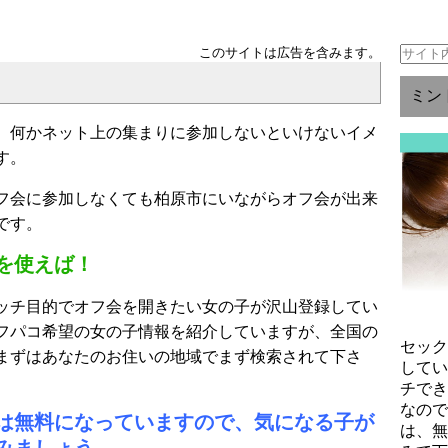
このサイトは広告を含みます。
ミン
、何かネット上の集まりに参加しないといけないイメ
す。
フ会に参加しなくても柏原市にいながらオフ会が出来
です。
を使えば！
ッチ目的でオフ会を開きたい女の子が沢山登録してい
フパコ希望の女の子情報を紹介していますが、全国の
セッ
まずはあなたのお住いの地域でまず検索されて下さ
して
チで
なの
は無料になっていますので、気になる子が
は、