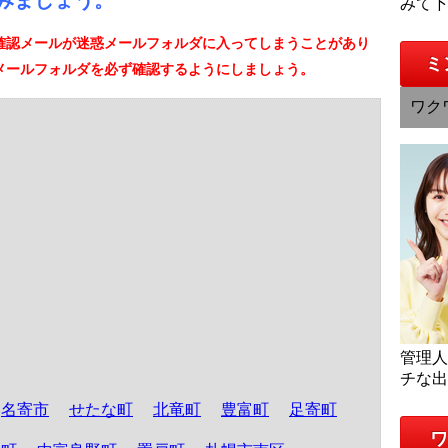
みましょう。
みて
確認メールが迷惑メールフォルダに入ってしまうことがあり
ミ
メールフォルダを必ず確認するようにしましょう。
ワク
管理
チな
名寄市
せたな町
北竜町
豊富町
足寄町
ワ