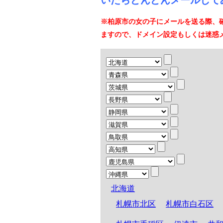
いたらどんどんメールして
※柏原市の女の子にメールを送る際、
ますので、ドメイン設定もしくは迷惑
北海道
札幌市北区
札幌市白石区