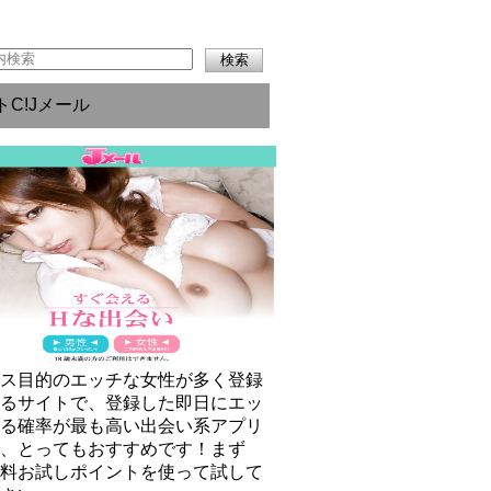
トC!Jメール
クス目的のエッチな女性が多く登録
いるサイトで、登録した即日にエッ
きる確率が最も高い出会い系アプリ
で、とってもおすすめです！まず
無料お試しポイントを使って試して