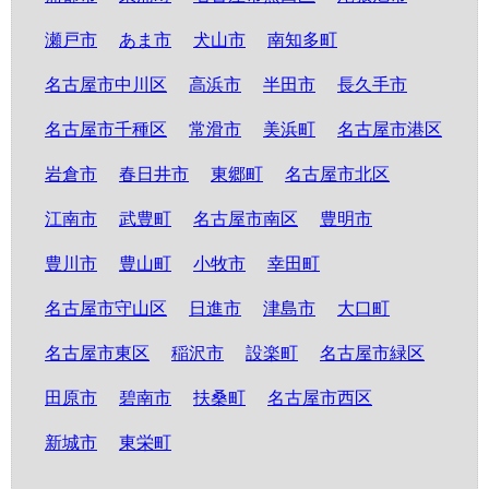
瀬戸市
あま市
犬山市
南知多町
名古屋市中川区
高浜市
半田市
長久手市
名古屋市千種区
常滑市
美浜町
名古屋市港区
岩倉市
春日井市
東郷町
名古屋市北区
江南市
武豊町
名古屋市南区
豊明市
豊川市
豊山町
小牧市
幸田町
名古屋市守山区
日進市
津島市
大口町
名古屋市東区
稲沢市
設楽町
名古屋市緑区
田原市
碧南市
扶桑町
名古屋市西区
新城市
東栄町