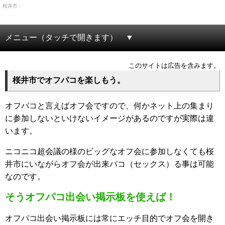
桜井市 -
メニュー（タッチで開きます）
このサイトは広告を含みます。
桜井市でオフパコを楽しもう。
オフパコと言えばオフ会ですので、何かネット上の集まり
に参加しないといけないイメージがあるのですが実際は違
います。
ニコニコ超会議の様のビッグなオフ会に参加しなくても桜
井市にいながらオフ会が出来パコ（セックス）る事は可能
なのです。
そうオフパコ出会い掲示板を使えば！
オフパコ出会い掲示板には常にエッチ目的でオフ会を開き