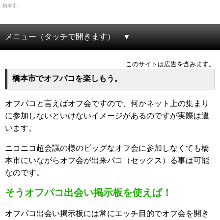
橋本市 -
メニュー（タッチで開きます）
このサイトは広告を含みます。
橋本市でオフパコを楽しもう。
オフパコと言えばオフ会ですので、何かネット上の集まり
に参加しないといけないイメージがあるのですが実際は違
います。
ニコニコ超会議の様のビッグなオフ会に参加しなくても橋
本市にいながらオフ会が出来パコ（セックス）る事は可能
なのです。
そうオフパコ出会い掲示板を使えば！
オフパコ出会い掲示板には常にエッチ目的でオフ会を開き