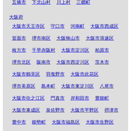
五條市
下北山村
川上村
三郷町
大阪府
大阪市天王寺区
守口市
河南町
大阪市西成区
箕面市
堺市南区
大阪狭山市
大阪市浪速区
枚方市
千早赤阪村
大阪市淀川区
柏原市
堺市北区
阪南市
大阪市西淀川区
茨木市
大阪市鶴見区
羽曳野市
大阪市此花区
堺市美原区
島本町
大阪市東淀川区
八尾市
大阪市住之江区
門真市
岸和田市
豊能町
大阪市東成区
泉佐野市
大阪市平野区
摂津市
豊中市
能勢町
大阪市福島区
大阪市生野区