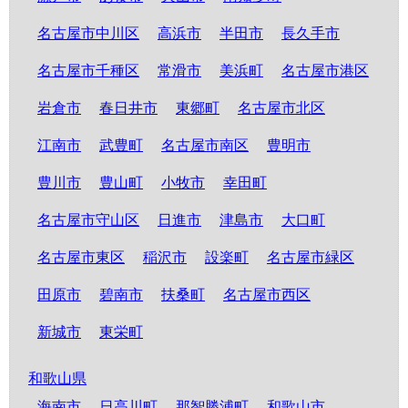
名古屋市中川区
高浜市
半田市
長久手市
名古屋市千種区
常滑市
美浜町
名古屋市港区
岩倉市
春日井市
東郷町
名古屋市北区
江南市
武豊町
名古屋市南区
豊明市
豊川市
豊山町
小牧市
幸田町
名古屋市守山区
日進市
津島市
大口町
名古屋市東区
稲沢市
設楽町
名古屋市緑区
田原市
碧南市
扶桑町
名古屋市西区
新城市
東栄町
和歌山県
海南市
日高川町
那智勝浦町
和歌山市