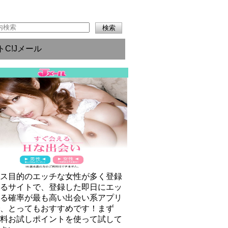
トC!Jメール
クス目的のエッチな女性が多く登録
いるサイトで、登録した即日にエッ
きる確率が最も高い出会い系アプリ
で、とってもおすすめです！まず
無料お試しポイントを使って試して