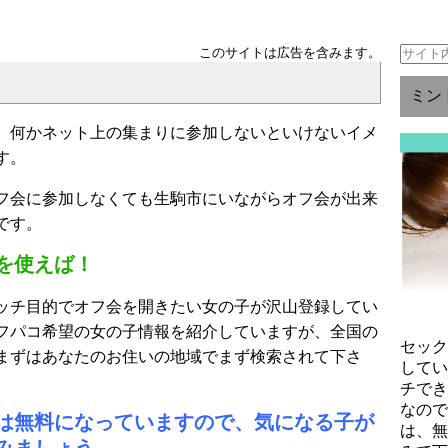
このサイトは広告を含みます。
ミン
、何かネット上の集まりに参加しないといけないイメ
す。
フ会に参加しなくても生駒市にいながらオフ会が出来
です。
を使えば！
ッチ目的でオフ会を開きたい女の子が沢山登録してい
フパコ希望の女の子情報を紹介していますが、全国の
セッ
まずはあなたのお住いの地域でまず検索されて下さ
して
チで
なの
は無料になっていますので、気になる子が
は、