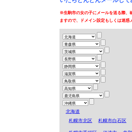
いたらどんどんメールして
※生駒市の女の子にメールを送る際、
ますので、ドメイン設定もしくは迷惑
北海道
札幌市北区
札幌市白石区