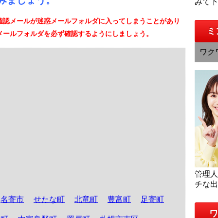
みましょう。
みて
確認メールが迷惑メールフォルダに入ってしまうことがあり
ミ
メールフォルダを必ず確認するようにしましょう。
ワク
管理
チな
名寄市
せたな町
北竜町
豊富町
足寄町
ワ