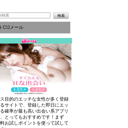
トC!Jメール
クス目的のエッチな女性が多く登録
いるサイトで、登録した即日にエッ
きる確率が最も高い出会い系アプリ
で、とってもおすすめです！まず
無料お試しポイントを使って試して