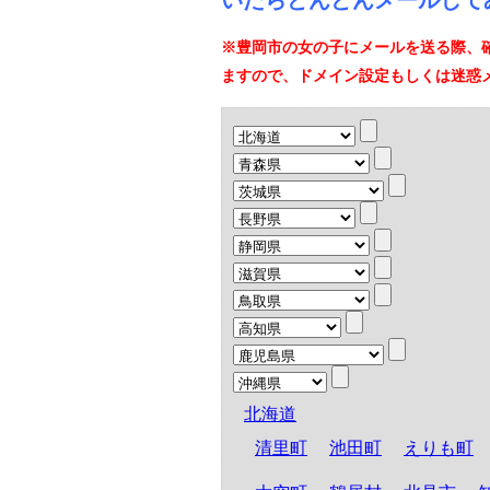
いたらどんどんメールして
※豊岡市の女の子にメールを送る際、
ますので、ドメイン設定もしくは迷惑
北海道
清里町
池田町
えりも町