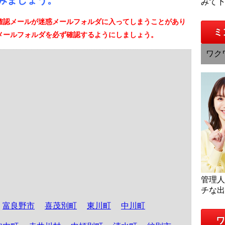
みましょう。
みて
確認メールが迷惑メールフォルダに入ってしまうことがあり
ミ
メールフォルダを必ず確認するようにしましょう。
ワク
管理
チな
富良野市
喜茂別町
東川町
中川町
ワ