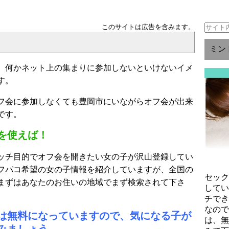
このサイトは広告を含みます。
ミン
、何かネット上の集まりに参加しないといけないイメ
す。
フ会に参加しなくても豊岡市にいながらオフ会が出来
です。
を使えば！
ッチ目的でオフ会を開きたい女の子が沢山登録してい
フパコ希望の女の子情報を紹介していますが、全国の
セッ
まずはあなたのお住いの地域でまず検索されて下さ
して
チで
なの
は無料になっていますので、気になる子が
は、