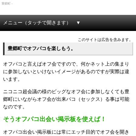
豊郷町 -
メニュー（タッチで開きます）
このサイトは広告を含みます。
豊郷町でオフパコを楽しもう。
オフパコと言えばオフ会ですので、何かネット上の集まり
に参加しないといけないイメージがあるのですが実際は違
います。
ニコニコ超会議の様のビッグなオフ会に参加しなくても豊
郷町にいながらオフ会が出来パコ（セックス）る事は可能
なのです。
そうオフパコ出会い掲示板を使えば！
オフパコ出会い掲示板には常にエッチ目的でオフ会を開き