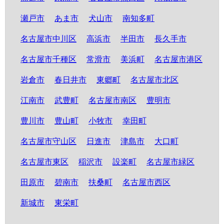
瀬戸市
あま市
犬山市
南知多町
名古屋市中川区
高浜市
半田市
長久手市
名古屋市千種区
常滑市
美浜町
名古屋市港区
岩倉市
春日井市
東郷町
名古屋市北区
江南市
武豊町
名古屋市南区
豊明市
豊川市
豊山町
小牧市
幸田町
名古屋市守山区
日進市
津島市
大口町
名古屋市東区
稲沢市
設楽町
名古屋市緑区
田原市
碧南市
扶桑町
名古屋市西区
新城市
東栄町