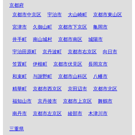
京都府
京都市中京区
宇治市
大山崎町
京都市東山区
宮津市
久御山町
京都市下京区
亀岡市
井手町
南山城村
京都市南区
城陽市
宇治田原町
京丹波町
京都市右京区
向日市
笠置町
伊根町
京都市伏見区
長岡京市
和束町
与謝野町
京都市山科区
八幡市
精華町
京都市西京区
京田辺市
京都市北区
福知山市
京丹後市
京都市上京区
舞鶴市
南丹市
京都市左京区
綾部市
木津川市
三重県