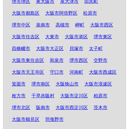
堺市堺区
東大阪市
泉大津市
田尻町
大阪市都島区
大阪市阿倍野区
松原市
堺市中区
泉南市
高槻市
岬町
大阪市西区
大阪市住吉区
大東市
大阪市港区
堺市東区
四條畷市
大阪市大正区
貝塚市
太子町
大阪市東住吉区
和泉市
堺市西区
交野市
大阪市天王寺区
守口市
河南町
大阪市西成区
箕面市
堺市南区
大阪狭山市
大阪市浪速区
枚方市
千早赤阪村
大阪市淀川区
柏原市
堺市北区
阪南市
大阪市西淀川区
茨木市
大阪市鶴見区
羽曳野市