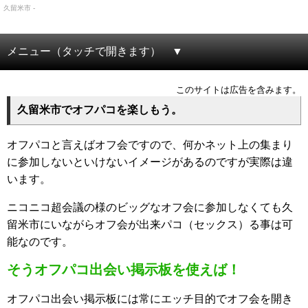
久留米市 -
メニュー（タッチで開きます）
このサイトは広告を含みます。
久留米市でオフパコを楽しもう。
オフパコと言えばオフ会ですので、何かネット上の集まり
に参加しないといけないイメージがあるのですが実際は違
います。
ニコニコ超会議の様のビッグなオフ会に参加しなくても久
留米市にいながらオフ会が出来パコ（セックス）る事は可
能なのです。
そうオフパコ出会い掲示板を使えば！
オフパコ出会い掲示板には常にエッチ目的でオフ会を開き