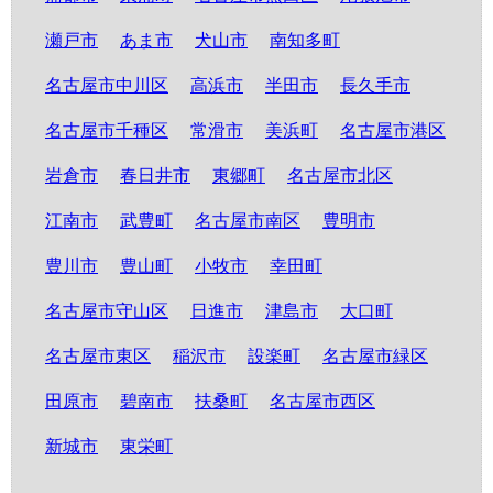
瀬戸市
あま市
犬山市
南知多町
名古屋市中川区
高浜市
半田市
長久手市
名古屋市千種区
常滑市
美浜町
名古屋市港区
岩倉市
春日井市
東郷町
名古屋市北区
江南市
武豊町
名古屋市南区
豊明市
豊川市
豊山町
小牧市
幸田町
名古屋市守山区
日進市
津島市
大口町
名古屋市東区
稲沢市
設楽町
名古屋市緑区
田原市
碧南市
扶桑町
名古屋市西区
新城市
東栄町