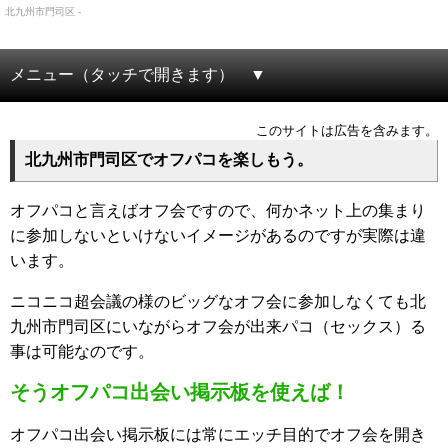
北九州市門司区 -
メニュー（タッチで開きます）
このサイトは広告を含みます。
北九州市門司区でオフパコを楽しもう。
オフパコと言えばオフ会ですので、何かネット上の集まり
に参加しないといけないイメージがあるのですが実際は違
います。
ニコニコ超会議の様のビッグなオフ会に参加しなくても北
九州市門司区にいながらオフ会が出来パコ（セックス）る
事は可能なのです。
そうオフパコ出会い掲示板を使えば！
オフパコ出会い掲示板には常にエッチ目的でオフ会を開き