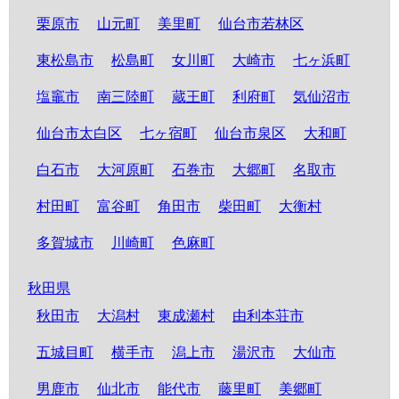
栗原市
山元町
美里町
仙台市若林区
東松島市
松島町
女川町
大崎市
七ヶ浜町
塩竈市
南三陸町
蔵王町
利府町
気仙沼市
仙台市太白区
七ヶ宿町
仙台市泉区
大和町
白石市
大河原町
石巻市
大郷町
名取市
村田町
富谷町
角田市
柴田町
大衡村
多賀城市
川崎町
色麻町
秋田県
秋田市
大潟村
東成瀬村
由利本荘市
五城目町
横手市
潟上市
湯沢市
大仙市
男鹿市
仙北市
能代市
藤里町
美郷町