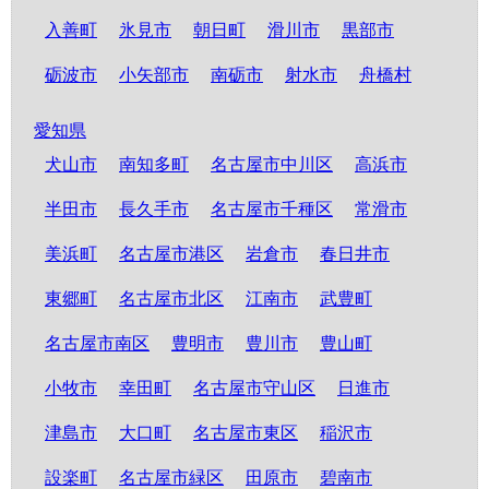
入善町
氷見市
朝日町
滑川市
黒部市
砺波市
小矢部市
南砺市
射水市
舟橋村
愛知県
犬山市
南知多町
名古屋市中川区
高浜市
半田市
長久手市
名古屋市千種区
常滑市
美浜町
名古屋市港区
岩倉市
春日井市
東郷町
名古屋市北区
江南市
武豊町
名古屋市南区
豊明市
豊川市
豊山町
小牧市
幸田町
名古屋市守山区
日進市
津島市
大口町
名古屋市東区
稲沢市
設楽町
名古屋市緑区
田原市
碧南市