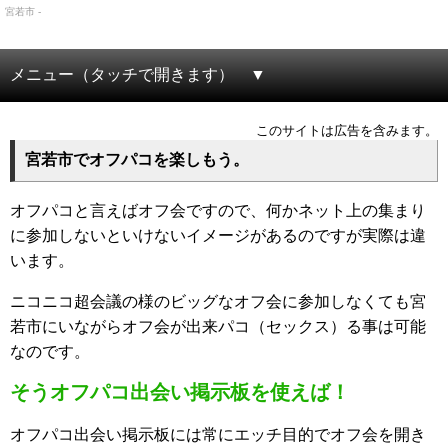
宮若市 -
メニュー（タッチで開きます）
このサイトは広告を含みます。
宮若市でオフパコを楽しもう。
オフパコと言えばオフ会ですので、何かネット上の集まり
に参加しないといけないイメージがあるのですが実際は違
います。
ニコニコ超会議の様のビッグなオフ会に参加しなくても宮
若市にいながらオフ会が出来パコ（セックス）る事は可能
なのです。
そうオフパコ出会い掲示板を使えば！
オフパコ出会い掲示板には常にエッチ目的でオフ会を開き