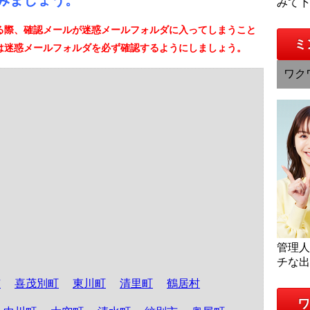
みましょう。
みて
る際、確認メールが迷惑メールフォルダに入ってしまうこと
ミ
は迷惑メールフォルダを必ず確認するようにしましょう。
ワク
管理
チな
市
喜茂別町
東川町
清里町
鶴居村
ワ