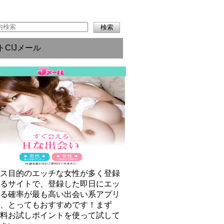
トC!Jメール
クス目的のエッチな女性が多く登録
いるサイトで、登録した即日にエッ
きる確率が最も高い出会い系アプリ
で、とってもおすすめです！まず
無料お試しポイントを使って試して