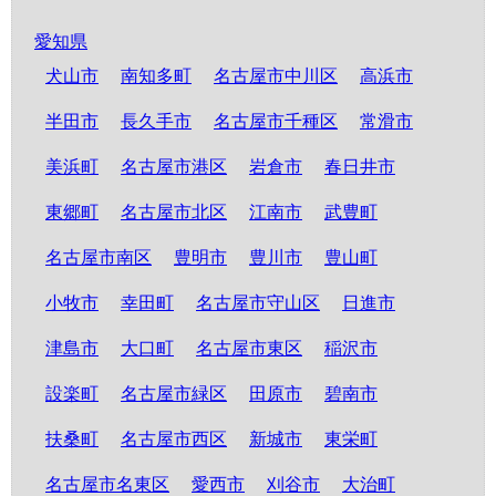
愛知県
犬山市
南知多町
名古屋市中川区
高浜市
半田市
長久手市
名古屋市千種区
常滑市
美浜町
名古屋市港区
岩倉市
春日井市
東郷町
名古屋市北区
江南市
武豊町
名古屋市南区
豊明市
豊川市
豊山町
小牧市
幸田町
名古屋市守山区
日進市
津島市
大口町
名古屋市東区
稲沢市
設楽町
名古屋市緑区
田原市
碧南市
扶桑町
名古屋市西区
新城市
東栄町
名古屋市名東区
愛西市
刈谷市
大治町