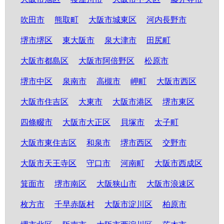
吹田市
熊取町
大阪市城東区
河内長野市
堺市堺区
東大阪市
泉大津市
田尻町
大阪市都島区
大阪市阿倍野区
松原市
堺市中区
泉南市
高槻市
岬町
大阪市西区
大阪市住吉区
大東市
大阪市港区
堺市東区
四條畷市
大阪市大正区
貝塚市
太子町
大阪市東住吉区
和泉市
堺市西区
交野市
大阪市天王寺区
守口市
河南町
大阪市西成区
箕面市
堺市南区
大阪狭山市
大阪市浪速区
枚方市
千早赤阪村
大阪市淀川区
柏原市