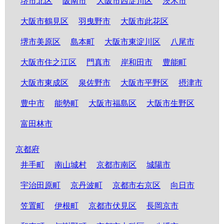
堺市北区
阪南市
大阪市西淀川区
茨木市
大阪市鶴見区
羽曳野市
大阪市此花区
堺市美原区
島本町
大阪市東淀川区
八尾市
大阪市住之江区
門真市
岸和田市
豊能町
大阪市東成区
泉佐野市
大阪市平野区
摂津市
豊中市
能勢町
大阪市福島区
大阪市生野区
富田林市
京都府
井手町
南山城村
京都市南区
城陽市
宇治田原町
京丹波町
京都市右京区
向日市
笠置町
伊根町
京都市伏見区
長岡京市