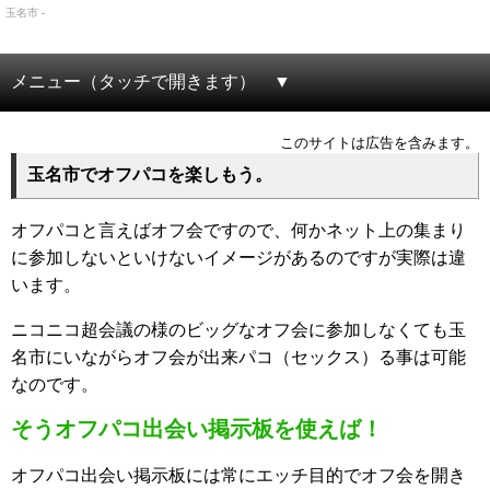
玉名市 -
メニュー（タッチで開きます）
このサイトは広告を含みます。
玉名市でオフパコを楽しもう。
オフパコと言えばオフ会ですので、何かネット上の集まり
に参加しないといけないイメージがあるのですが実際は違
います。
ニコニコ超会議の様のビッグなオフ会に参加しなくても玉
名市にいながらオフ会が出来パコ（セックス）る事は可能
なのです。
そうオフパコ出会い掲示板を使えば！
オフパコ出会い掲示板には常にエッチ目的でオフ会を開き