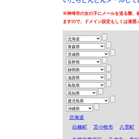
いたらどんどんメールして
※神埼市の女の子にメールを送る際、
ますので、ドメイン設定もしくは迷惑
北海道
白糠町
苫小牧市
八雲町