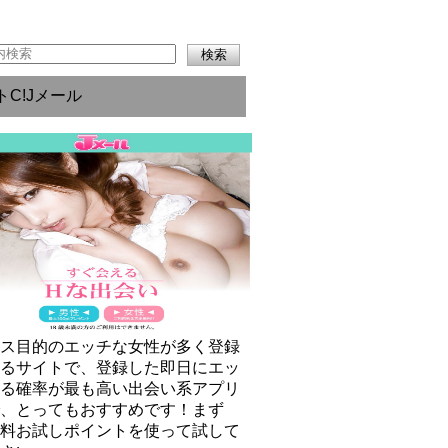
トC!Jメール
クス目的のエッチな女性が多く登録
いるサイトで、登録した即日にエッ
きる確率が最も高い出会い系アプリ
で、とってもおすすめです！まず
無料お試しポイントを使って試して