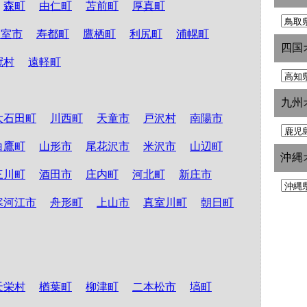
森町
由仁町
苫前町
厚真町
根室市
寿都町
鷹栖町
利尻町
浦幌町
四国
冠村
遠軽町
九州
大石田町
川西町
天童市
戸沢村
南陽市
白鷹町
山形市
尾花沢市
米沢市
山辺町
沖縄
三川町
酒田市
庄内町
河北町
新庄市
寒河江市
舟形町
上山市
真室川町
朝日町
天栄村
楢葉町
柳津町
二本松市
塙町