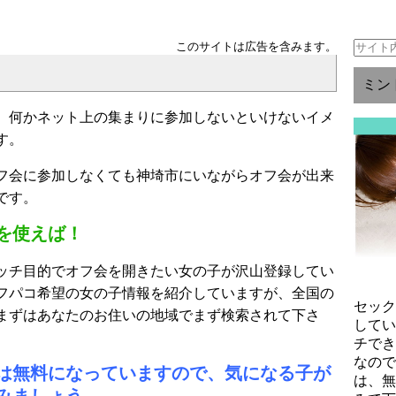
このサイトは広告を含みます。
ミン
、何かネット上の集まりに参加しないといけないイメ
す。
フ会に参加しなくても神埼市にいながらオフ会が出来
です。
を使えば！
ッチ目的でオフ会を開きたい女の子が沢山登録してい
フパコ希望の女の子情報を紹介していますが、全国の
セッ
まずはあなたのお住いの地域でまず検索されて下さ
して
チで
なの
は無料になっていますので、気になる子が
は、