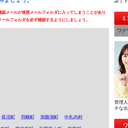
みましょう。
みて
確認メールが迷惑メールフォルダに入ってしまうことがあり
ミ
メールフォルダを必ず確認するようにしましょう。
ワク
管理
チな
長沼町
羽幌町
洞爺湖町
中札内村
ワ