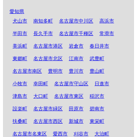
愛知県
犬山市
南知多町
名古屋市中川区
高浜市
半田市
長久手市
名古屋市千種区
常滑市
美浜町
名古屋市港区
岩倉市
春日井市
東郷町
名古屋市北区
江南市
武豊町
名古屋市南区
豊明市
豊川市
豊山町
小牧市
幸田町
名古屋市守山区
日進市
津島市
大口町
名古屋市東区
稲沢市
設楽町
名古屋市緑区
田原市
碧南市
扶桑町
名古屋市西区
新城市
東栄町
名古屋市名東区
愛西市
刈谷市
大治町