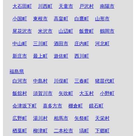
大石田町
川西町
天童市
戸沢村
南陽市
小国町
東根市
高畠町
白鷹町
山形市
尾花沢市
米沢市
山辺町
飯豊町
鶴岡市
中山町
三川町
酒田市
庄内町
河北町
新庄市
最上町
遊佐町
西川町
福島県
白河市
中島村
川俣町
三春町
猪苗代町
飯舘村
須賀川市
矢吹町
大玉村
小野町
会津坂下町
喜多方市
棚倉町
鏡石町
広野町
湯川村
相馬市
矢祭町
天栄村
楢葉町
柳津町
二本松市
塙町
下郷町