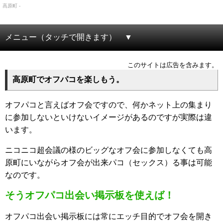
高原町 -
メニュー（タッチで開きます）
このサイトは広告を含みます。
高原町でオフパコを楽しもう。
オフパコと言えばオフ会ですので、何かネット上の集まり
に参加しないといけないイメージがあるのですが実際は違
います。
ニコニコ超会議の様のビッグなオフ会に参加しなくても高
原町にいながらオフ会が出来パコ（セックス）る事は可能
なのです。
そうオフパコ出会い掲示板を使えば！
オフパコ出会い掲示板には常にエッチ目的でオフ会を開き