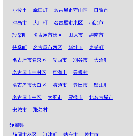
小牧市
幸田町
名古屋市守山区
日進市
津島市
大口町
名古屋市東区
稲沢市
設楽町
名古屋市緑区
田原市
碧南市
扶桑町
名古屋市西区
新城市
東栄町
名古屋市名東区
愛西市
刈谷市
大治町
名古屋市中村区
東海市
豊根村
名古屋市天白区
清須市
豊田市
蟹江町
名古屋市中区
大府市
豊橋市
北名古屋市
安城市
飛島村
静岡県
静岡市葵区
河津町
熱海市
袋井市