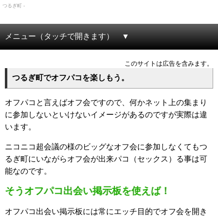
つるぎ町 -
メニュー（タッチで開きます）
このサイトは広告を含みます。
つるぎ町でオフパコを楽しもう。
オフパコと言えばオフ会ですので、何かネット上の集まり
に参加しないといけないイメージがあるのですが実際は違
います。
ニコニコ超会議の様のビッグなオフ会に参加しなくてもつ
るぎ町にいながらオフ会が出来パコ（セックス）る事は可
能なのです。
そうオフパコ出会い掲示板を使えば！
オフパコ出会い掲示板には常にエッチ目的でオフ会を開き