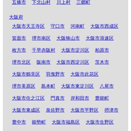
五條市
下北山村
川上村
三郷町
大阪府
大阪市天王寺区
守口市
河南町
大阪市西成区
箕面市
堺市南区
大阪狭山市
大阪市浪速区
枚方市
千早赤阪村
大阪市淀川区
柏原市
堺市北区
阪南市
大阪市西淀川区
茨木市
大阪市鶴見区
羽曳野市
大阪市此花区
堺市美原区
島本町
大阪市東淀川区
八尾市
大阪市住之江区
門真市
岸和田市
豊能町
大阪市東成区
泉佐野市
大阪市平野区
摂津市
豊中市
能勢町
大阪市福島区
大阪市生野区