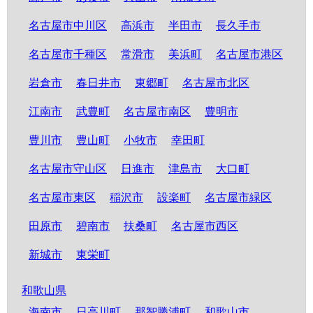
名古屋市中川区
高浜市
半田市
長久手市
名古屋市千種区
常滑市
美浜町
名古屋市港区
岩倉市
春日井市
東郷町
名古屋市北区
江南市
武豊町
名古屋市南区
豊明市
豊川市
豊山町
小牧市
幸田町
名古屋市守山区
日進市
津島市
大口町
名古屋市東区
稲沢市
設楽町
名古屋市緑区
田原市
碧南市
扶桑町
名古屋市西区
新城市
東栄町
和歌山県
海南市
日高川町
那智勝浦町
和歌山市