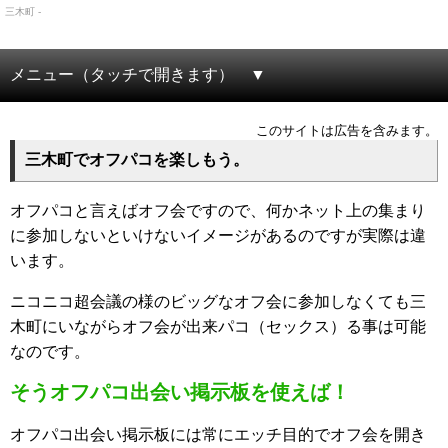
三木町 -
メニュー（タッチで開きます）
このサイトは広告を含みます。
三木町でオフパコを楽しもう。
オフパコと言えばオフ会ですので、何かネット上の集まり
に参加しないといけないイメージがあるのですが実際は違
います。
ニコニコ超会議の様のビッグなオフ会に参加しなくても三
木町にいながらオフ会が出来パコ（セックス）る事は可能
なのです。
そうオフパコ出会い掲示板を使えば！
オフパコ出会い掲示板には常にエッチ目的でオフ会を開き