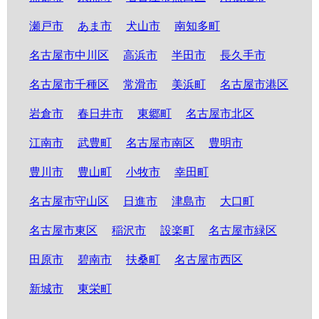
瀬戸市
あま市
犬山市
南知多町
名古屋市中川区
高浜市
半田市
長久手市
名古屋市千種区
常滑市
美浜町
名古屋市港区
岩倉市
春日井市
東郷町
名古屋市北区
江南市
武豊町
名古屋市南区
豊明市
豊川市
豊山町
小牧市
幸田町
名古屋市守山区
日進市
津島市
大口町
名古屋市東区
稲沢市
設楽町
名古屋市緑区
田原市
碧南市
扶桑町
名古屋市西区
新城市
東栄町