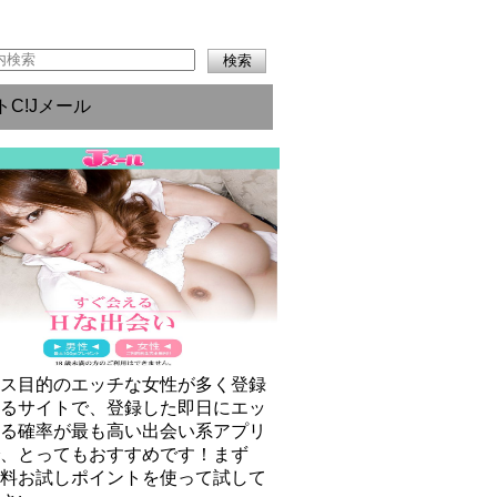
トC!Jメール
クス目的のエッチな女性が多く登録
いるサイトで、登録した即日にエッ
きる確率が最も高い出会い系アプリ
で、とってもおすすめです！まず
無料お試しポイントを使って試して