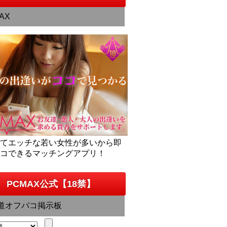
AX
くてエッチな若い女性が多いから即
パコできるマッチングアプリ！
PCMAX公式【18禁】
道オフパコ掲示板