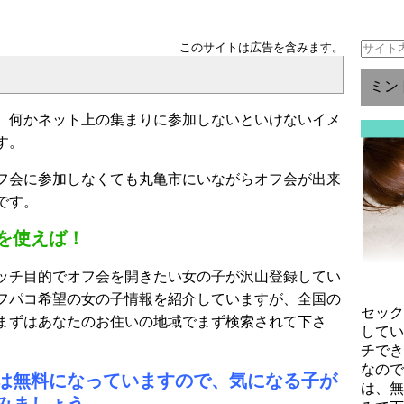
このサイトは広告を含みます。
ミン
、何かネット上の集まりに参加しないといけないイメ
す。
フ会に参加しなくても丸亀市にいながらオフ会が出来
です。
を使えば！
ッチ目的でオフ会を開きたい女の子が沢山登録してい
フパコ希望の女の子情報を紹介していますが、全国の
セッ
まずはあなたのお住いの地域でまず検索されて下さ
して
チで
なの
は無料になっていますので、気になる子が
は、