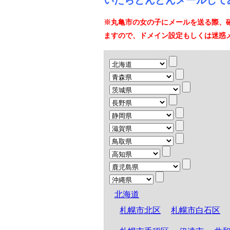
いたらどんどんメールして
※丸亀市の女の子にメールを送る際、
ますので、ドメイン設定もしくは迷惑
北海道
札幌市北区
札幌市白石区