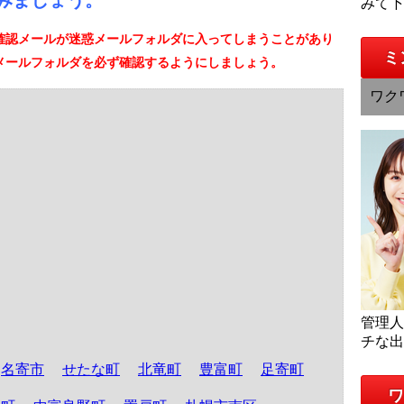
みましょう。
みて
確認メールが迷惑メールフォルダに入ってしまうことがあり
ミ
メールフォルダを必ず確認するようにしましょう。
ワク
管理
チな
名寄市
せたな町
北竜町
豊富町
足寄町
ワ