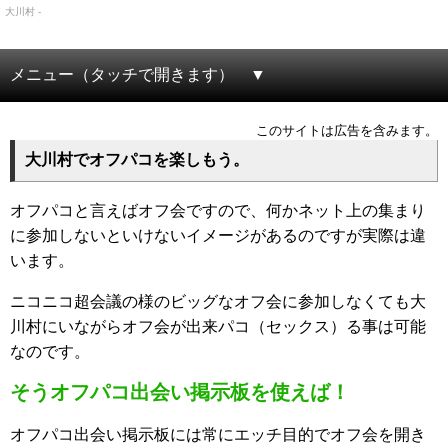
大川村 -
メニュー（タッチで開きます）
このサイトは広告を含みます。
大川村でオフパコを楽しもう。
オフパコと言えばオフ会ですので、何かネット上の集まり
に参加しないといけないイメージがあるのですが実際は違
います。
ニコニコ超会議の様のビッグなオフ会に参加しなくても大
川村にいながらオフ会が出来パコ（セックス）る事は可能
なのです。
そうオフパコ出会い掲示板を使えば！
オフパコ出会い掲示板には常にエッチ目的でオフ会を開き