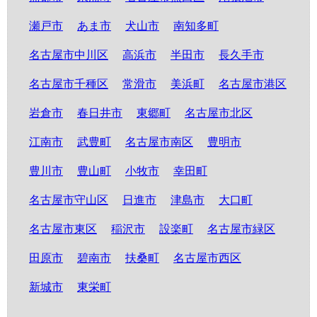
瀬戸市
あま市
犬山市
南知多町
名古屋市中川区
高浜市
半田市
長久手市
名古屋市千種区
常滑市
美浜町
名古屋市港区
岩倉市
春日井市
東郷町
名古屋市北区
江南市
武豊町
名古屋市南区
豊明市
豊川市
豊山町
小牧市
幸田町
名古屋市守山区
日進市
津島市
大口町
名古屋市東区
稲沢市
設楽町
名古屋市緑区
田原市
碧南市
扶桑町
名古屋市西区
新城市
東栄町