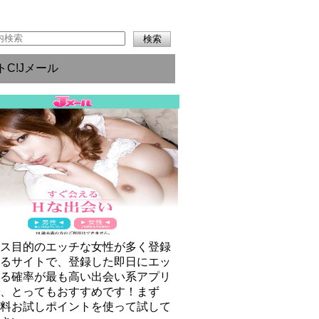
トC!Jメール
クス目的のエッチな女性が多く登録
いるサイトで、登録した即日にエッ
きる確率が最も高い出会い系アプリ
で、とってもおすすめです！まず
無料お試しポイントを使って試して