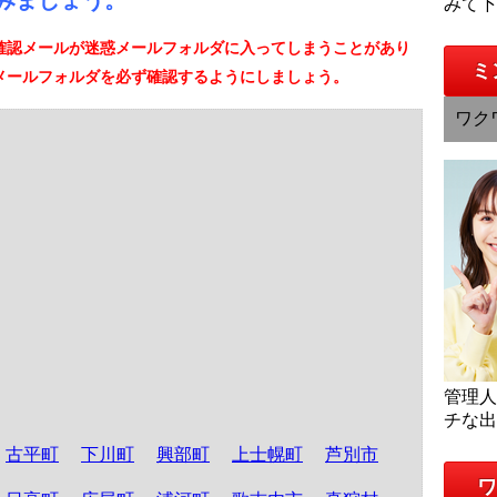
みましょう。
みて
確認メールが迷惑メールフォルダに入ってしまうことがあり
ミ
メールフォルダを必ず確認するようにしましょう。
ワク
管理
チな
古平町
下川町
興部町
上士幌町
芦別市
ワ