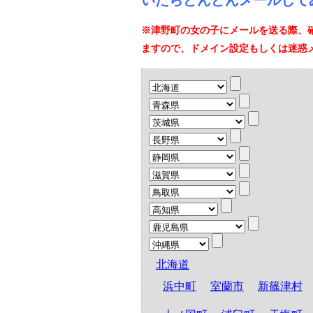
いたらどんどんメールして
※津野町の女の子にメールを送る際、
ますので、ドメイン設定もしくは迷惑
北海道
浜中町
室蘭市
新篠津村