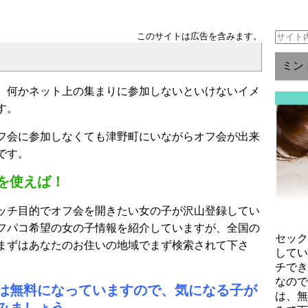
このサイトは広告を含みます。
ミン
、何かネット上の集まりに参加しないといけないイメ
す。
フ会に参加しなくても津野町にいながらオフ会が出来
です。
を使えば！
ッチ目的でオフ会を開きたい女の子が沢山登録してい
フパコ希望の女の子情報を紹介していますが、全国の
セッ
まずはあなたのお住いの地域でまず検索されて下さ
して
チで
なの
は無料になっていますので、気になる子が
は、