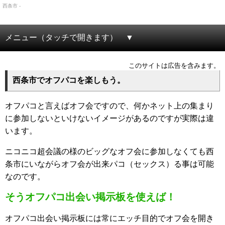
西条市 -
メニュー（タッチで開きます）
このサイトは広告を含みます。
西条市でオフパコを楽しもう。
オフパコと言えばオフ会ですので、何かネット上の集まり
に参加しないといけないイメージがあるのですが実際は違
います。
ニコニコ超会議の様のビッグなオフ会に参加しなくても西
条市にいながらオフ会が出来パコ（セックス）る事は可能
なのです。
そうオフパコ出会い掲示板を使えば！
オフパコ出会い掲示板には常にエッチ目的でオフ会を開き