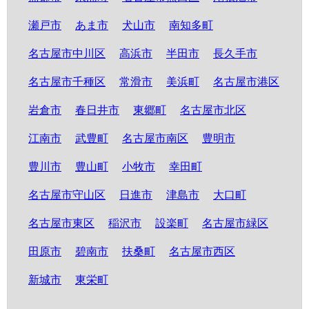
瀬戸市
あま市
犬山市
南知多町
名古屋市中川区
高浜市
半田市
長久手市
名古屋市千種区
常滑市
美浜町
名古屋市港区
岩倉市
春日井市
東郷町
名古屋市北区
江南市
武豊町
名古屋市南区
豊明市
豊川市
豊山町
小牧市
幸田町
名古屋市守山区
日進市
津島市
大口町
名古屋市東区
稲沢市
設楽町
名古屋市緑区
田原市
碧南市
扶桑町
名古屋市西区
新城市
東栄町