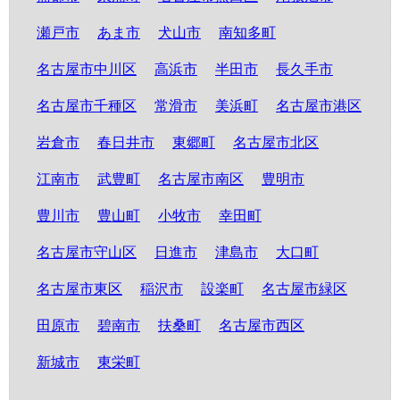
瀬戸市
あま市
犬山市
南知多町
名古屋市中川区
高浜市
半田市
長久手市
名古屋市千種区
常滑市
美浜町
名古屋市港区
岩倉市
春日井市
東郷町
名古屋市北区
江南市
武豊町
名古屋市南区
豊明市
豊川市
豊山町
小牧市
幸田町
名古屋市守山区
日進市
津島市
大口町
名古屋市東区
稲沢市
設楽町
名古屋市緑区
田原市
碧南市
扶桑町
名古屋市西区
新城市
東栄町