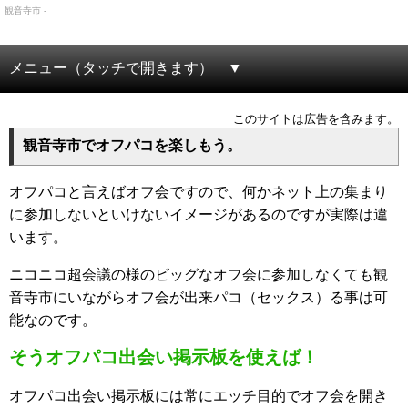
観音寺市 -
メニュー（タッチで開きます）
このサイトは広告を含みます。
観音寺市でオフパコを楽しもう。
オフパコと言えばオフ会ですので、何かネット上の集まり
に参加しないといけないイメージがあるのですが実際は違
います。
ニコニコ超会議の様のビッグなオフ会に参加しなくても観
音寺市にいながらオフ会が出来パコ（セックス）る事は可
能なのです。
そうオフパコ出会い掲示板を使えば！
オフパコ出会い掲示板には常にエッチ目的でオフ会を開き