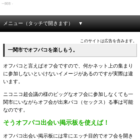
一関市 -
メニュー（タッチで開きます）
このサイトは広告を含みます。
一関市でオフパコを楽しもう。
オフパコと言えばオフ会ですので、何かネット上の集まり
に参加しないといけないイメージがあるのですが実際は違
います。
ニコニコ超会議の様のビッグなオフ会に参加しなくても一
関市にいながらオフ会が出来パコ（セックス）る事は可能
なのです。
そうオフパコ出会い掲示板を使えば！
オフパコ出会い掲示板には常にエッチ目的でオフ会を開き