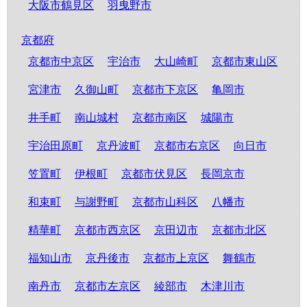
大阪市鶴見区
羽曳野市
京都府
京都市中京区
宇治市
大山崎町
京都市東山区
宮津市
久御山町
京都市下京区
亀岡市
井手町
南山城村
京都市南区
城陽市
宇治田原町
京丹波町
京都市右京区
向日市
笠置町
伊根町
京都市伏見区
長岡京市
和束町
与謝野町
京都市山科区
八幡市
精華町
京都市西京区
京田辺市
京都市北区
福知山市
京丹後市
京都市上京区
舞鶴市
南丹市
京都市左京区
綾部市
木津川市