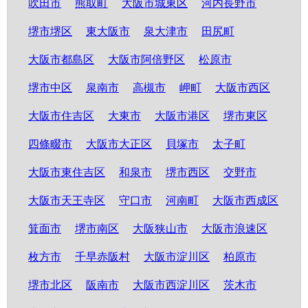
吹田市
熊取町
大阪市城東区
河内長野市
堺市堺区
東大阪市
泉大津市
田尻町
大阪市都島区
大阪市阿倍野区
松原市
堺市中区
泉南市
高槻市
岬町
大阪市西区
大阪市住吉区
大東市
大阪市港区
堺市東区
四條畷市
大阪市大正区
貝塚市
太子町
大阪市東住吉区
和泉市
堺市西区
交野市
大阪市天王寺区
守口市
河南町
大阪市西成区
箕面市
堺市南区
大阪狭山市
大阪市浪速区
枚方市
千早赤阪村
大阪市淀川区
柏原市
堺市北区
阪南市
大阪市西淀川区
茨木市