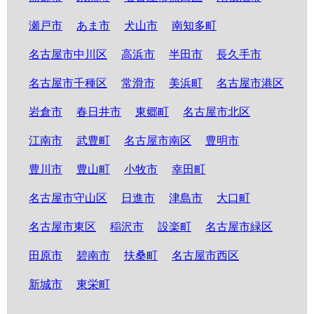
瀬戸市
あま市
犬山市
南知多町
名古屋市中川区
高浜市
半田市
長久手市
名古屋市千種区
常滑市
美浜町
名古屋市港区
岩倉市
春日井市
東郷町
名古屋市北区
江南市
武豊町
名古屋市南区
豊明市
豊川市
豊山町
小牧市
幸田町
名古屋市守山区
日進市
津島市
大口町
名古屋市東区
稲沢市
設楽町
名古屋市緑区
田原市
碧南市
扶桑町
名古屋市西区
新城市
東栄町