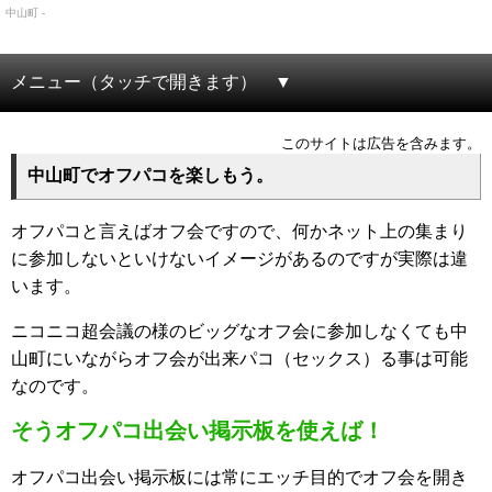
中山町 -
メニュー（タッチで開きます）
このサイトは広告を含みます。
中山町でオフパコを楽しもう。
オフパコと言えばオフ会ですので、何かネット上の集まり
に参加しないといけないイメージがあるのですが実際は違
います。
ニコニコ超会議の様のビッグなオフ会に参加しなくても中
山町にいながらオフ会が出来パコ（セックス）る事は可能
なのです。
そうオフパコ出会い掲示板を使えば！
オフパコ出会い掲示板には常にエッチ目的でオフ会を開き