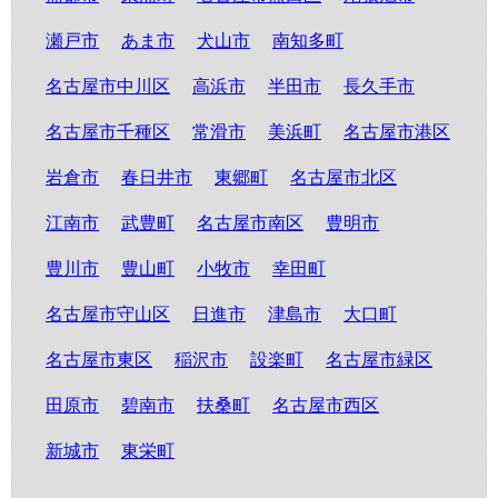
瀬戸市
あま市
犬山市
南知多町
名古屋市中川区
高浜市
半田市
長久手市
名古屋市千種区
常滑市
美浜町
名古屋市港区
岩倉市
春日井市
東郷町
名古屋市北区
江南市
武豊町
名古屋市南区
豊明市
豊川市
豊山町
小牧市
幸田町
名古屋市守山区
日進市
津島市
大口町
名古屋市東区
稲沢市
設楽町
名古屋市緑区
田原市
碧南市
扶桑町
名古屋市西区
新城市
東栄町