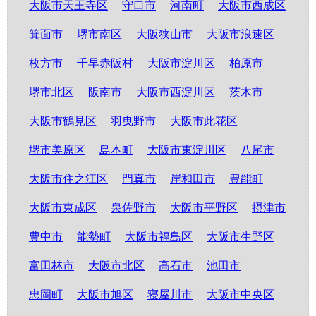
大阪市天王寺区
守口市
河南町
大阪市西成区
箕面市
堺市南区
大阪狭山市
大阪市浪速区
枚方市
千早赤阪村
大阪市淀川区
柏原市
堺市北区
阪南市
大阪市西淀川区
茨木市
大阪市鶴見区
羽曳野市
大阪市此花区
堺市美原区
島本町
大阪市東淀川区
八尾市
大阪市住之江区
門真市
岸和田市
豊能町
大阪市東成区
泉佐野市
大阪市平野区
摂津市
豊中市
能勢町
大阪市福島区
大阪市生野区
富田林市
大阪市北区
高石市
池田市
忠岡町
大阪市旭区
寝屋川市
大阪市中央区