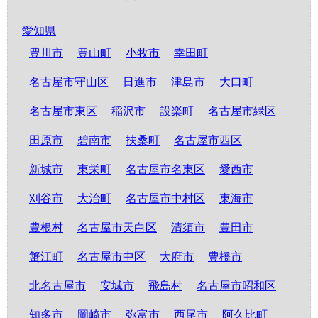
愛知県
豊川市
豊山町
小牧市
幸田町
名古屋市守山区
日進市
津島市
大口町
名古屋市東区
稲沢市
設楽町
名古屋市緑区
田原市
碧南市
扶桑町
名古屋市西区
新城市
東栄町
名古屋市名東区
愛西市
刈谷市
大治町
名古屋市中村区
東海市
豊根村
名古屋市天白区
清須市
豊田市
蟹江町
名古屋市中区
大府市
豊橋市
北名古屋市
安城市
飛島村
名古屋市昭和区
知多市
岡崎市
弥富市
西尾市
阿久比町