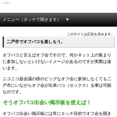
二戸市 -
メニュー（タッチで開きます）
このサイトは広告を含みます。
二戸市でオフパコを楽しもう。
オフパコと言えばオフ会ですので、何かネット上の集まり
に参加しないといけないイメージがあるのですが実際は違
います。
ニコニコ超会議の様のビッグなオフ会に参加しなくても二
戸市にいながらオフ会が出来パコ（セックス）る事は可能
なのです。
そうオフパコ出会い掲示板を使えば！
オフパコ出会い掲示板には常にエッチ目的でオフ会を開き